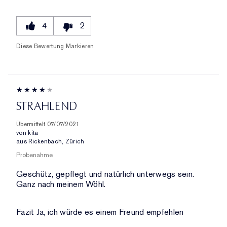
4
2
Diese Bewertung Markieren
STRAHLEND
Übermittelt
07/07/2021
von
kita
aus
Rickenbach, Zürich
Probenahme
Geschütz, gepflegt und natürlich unterwegs sein.
Ganz nach meinem Wöhl.
Fazit
Ja, ich würde es einem Freund empfehlen