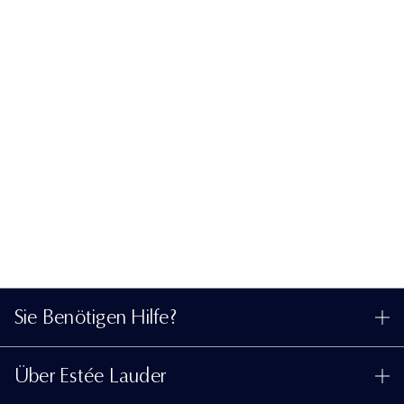
Sie Benötigen Hilfe?
Meine Bestellung verfolgen
Über Estée Lauder
Kontaktieren Sie uns