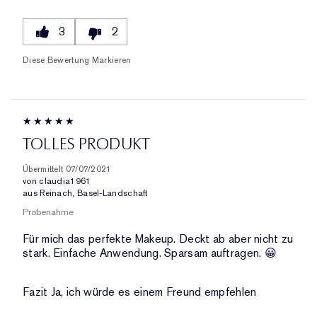
3
2
Diese Bewertung Markieren
TOLLES PRODUKT
Übermittelt
07/07/2021
von
claudia1961
aus
Reinach, Basel-Landschaft
Probenahme
Für mich das perfekte Makeup. Deckt ab aber nicht zu
stark. Einfache Anwendung. Sparsam auftragen. 😀
Fazit
Ja, ich würde es einem Freund empfehlen