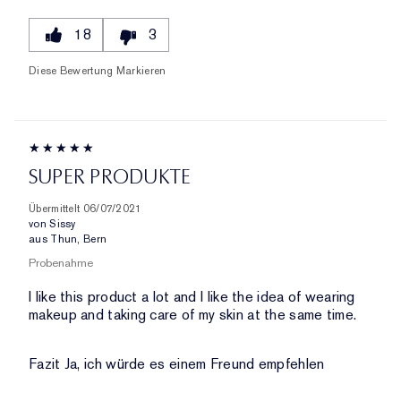
18
3
Diese Bewertung Markieren
SUPER PRODUKTE
Übermittelt
06/07/2021
von
Sissy
aus
Thun, Bern
Probenahme
I like this product a lot and I like the idea of wearing
makeup and taking care of my skin at the same time.
Fazit
Ja, ich würde es einem Freund empfehlen