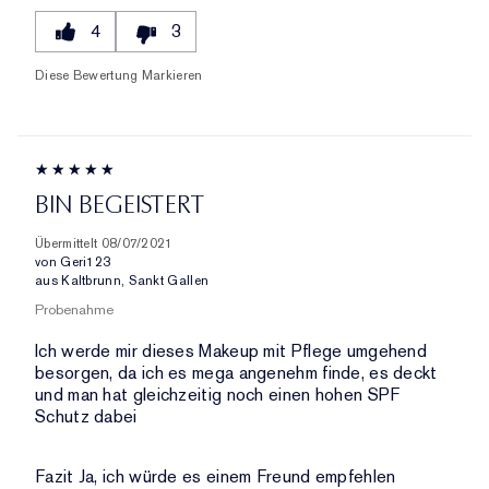
4
3
Diese Bewertung Markieren
BIN BEGEISTERT
Übermittelt
08/07/2021
von
Geri123
aus
Kaltbrunn, Sankt Gallen
Probenahme
Ich werde mir dieses Makeup mit Pflege umgehend
besorgen, da ich es mega angenehm finde, es deckt
und man hat gleichzeitig noch einen hohen SPF
Schutz dabei
Fazit
Ja, ich würde es einem Freund empfehlen