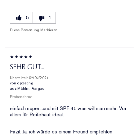
5
1
Diese Bewertung Markieren
SEHR GUT...
Übermittelt
07/07/2021
von
dptesting
aus
Möhlin, Aargau
Probenahme
einfach super...und mit SPF 45 was will man mehr. Vor
allem für Reifehaut ideal.
Fazit
Ja, ich würde es einem Freund empfehlen