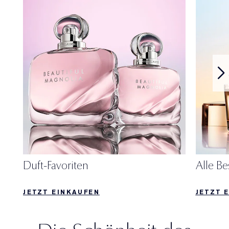
Duft-Favoriten
Alle Be
JETZT EINKAUFEN
JETZT 