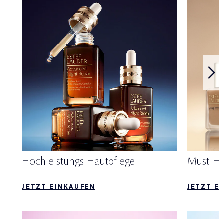
Hochleistungs-Hautpflege
Must-
JETZT EINKAUFEN
JETZT 