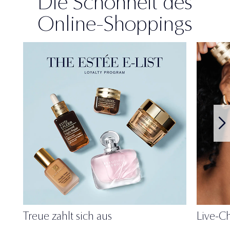
Die Schönheit des
Online-Shoppings
Treue zahlt sich aus
Live-Ch