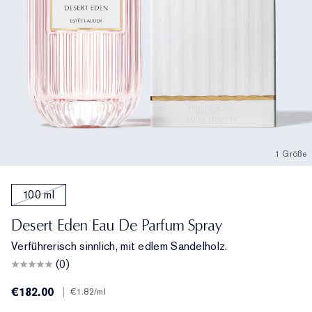
1 Größe
100 ml
Desert Eden Eau De Parfum Spray
Verführerisch sinnlich, mit edlem Sandelholz.
(0)
€182.00
|
€1.82
/ml