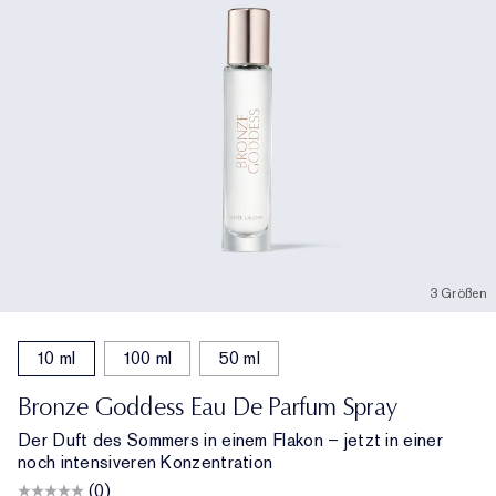
3 Größen
10 ml
100 ml
50 ml
Bronze Goddess Eau De Parfum Spray
Der Duft des Sommers in einem Flakon – jetzt in einer
noch intensiveren Konzentration
(0)