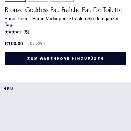
Bronze Goddess Eau Fraîche Eau De Toilette
Pures Feuer. Pures Verlangen. Strahlen Sie den ganzen
Tag.
(5)
€100.00
|
€2.00
/ml
ZUM WARENKORB HINZUFÜGEN
NEU