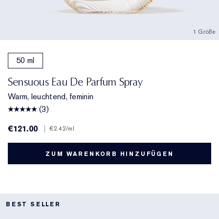
1 Größe
50 ml
Sensuous Eau De Parfum Spray
Warm, leuchtend, feminin
(3)
€121.00
|
€2.42
/ml
ZUM WARENKORB HINZUFÜGEN
BEST SELLER