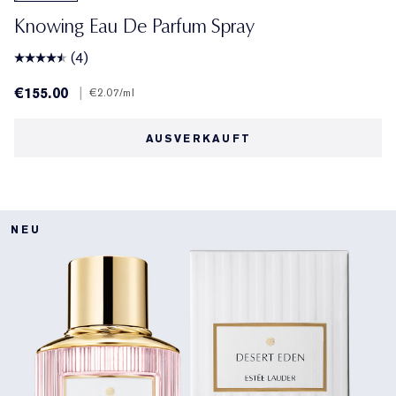
Knowing Eau De Parfum Spray
(4)
€155.00
|
€2.07
/ml
AUSVERKAUFT
NEU