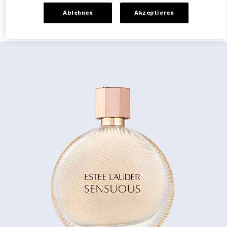
ZUM WARENKORB HINZUFÜGEN
Ablehnen
Akzeptieren