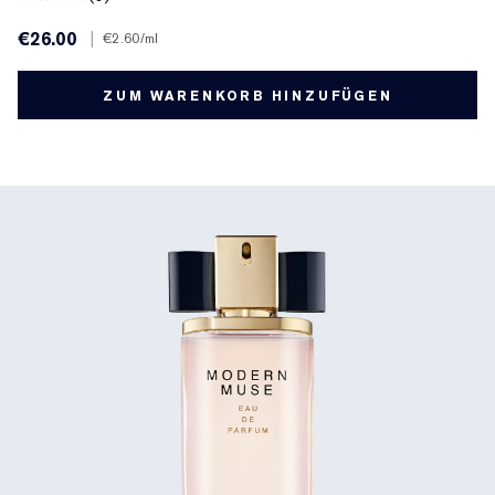
€26.00
|
€2.60
/ml
ZUM WARENKORB HINZUFÜGEN