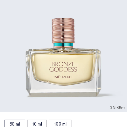
3 Größen
50 ml
10 ml
100 ml