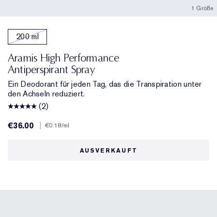
1 Größe
200 ml
Aramis High Performance
Antiperspirant Spray
Ein Deodorant für jeden Tag, das die Transpiration unter
den Achseln reduziert.
(2)
€36.00
|
€0.18
/ml
AUSVERKAUFT