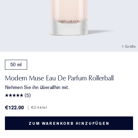
1 Größe
50 ml
Modern Muse Eau De Parfum Rollerball
Nehmen Sie ihn überallhin mit.
(5)
€122.00
|
€2.44
/ml
ZUM WARENKORB HINZUFÜGEN