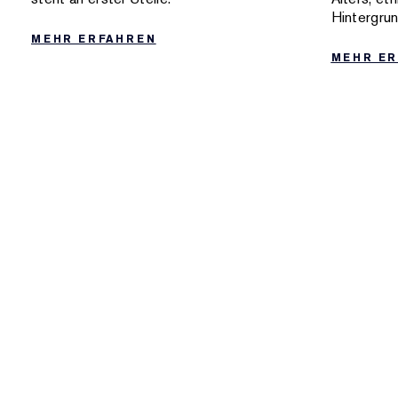
Hintergrun
MEHR ERFAHREN
MEHR E