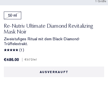
1 Größe
50 ml
Re-Nutriv Ultimate Diamond Revitalizing
Mask Noir
Zweistufiges Ritual mit dem Black-Diamond-
Trüffelextrakt.
(1)
€486.00
|
€9.72
/ml
AUSVERKAUFT