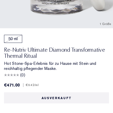
1 Größe
50 ml
Re-Nutriv Ultimate Diamond Transformative
Thermal Ritual
Hot Stone-Spa-Erlebnis für zu Hause mit Stein und
reichhaltig pflegender Maske.
(0)
€471.00
|
€9.42
/ml
AUSVERKAUFT