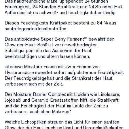
Das hautfreundliche Make-up spendet 24 Stunden
Feuchtigkeit, 24 Stunden Strahlkraft und 24 Stunden Halt.
Außerdem ist es schweiß- und feuchtigkeitsbeständig
Dieses Feuchtigkeits-Kraftpaket besteht zu 84 % aus
hautpflegenden Inhaltsstoffen.
Das antioxidative Super Berry Ferment™ bewahrt den
Glow der Haut. Schützt vor umweltbedingten
Schädigungen, die das Aussehen der Haut
beeinträchtigen und altern lassen können.
Intensive Moisture Fusion mit zwei Formen von
Hyaluronsäure spendet sofort aufpolsternde Feuchtigkeit.
Der Feuchtigkeitsgehalt und die Strahlkraft der Haut
verbessern sich mit der Zeit.
Der Moisture Barrier Complex mit Lipiden wie Linolsäure,
Jojobaöl und Ceramid-Ersatzstoffen hilft, die Strahlkraft
und die Feuchtigkeit der Haut im Laufe der Zeit zu
verbessern, auch ohne Make-up.*
Weiche Lichtoptiken streuen das Licht für einen sanften
Glow, der die Haut leuchten lässt und Unregelmäßigkeiten