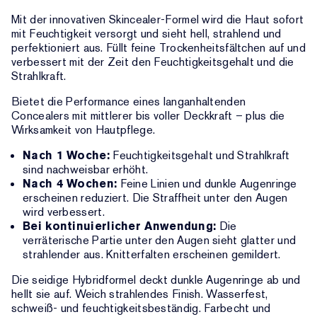
Mit der innovativen Skincealer-Formel wird die Haut sofort
mit Feuchtigkeit versorgt und sieht hell, strahlend und
perfektioniert aus. Füllt feine Trockenheitsfältchen auf und
verbessert mit der Zeit den Feuchtigkeitsgehalt und die
Strahlkraft.
Bietet die Performance eines langanhaltenden
Concealers mit mittlerer bis voller Deckkraft – plus die
Wirksamkeit von Hautpflege.
Nach 1 Woche:
Feuchtigkeitsgehalt und Strahlkraft
sind nachweisbar erhöht.
Nach 4 Wochen:
Feine Linien und dunkle Augenringe
erscheinen reduziert. Die Straffheit unter den Augen
wird verbessert.
Bei kontinuierlicher Anwendung:
Die
verräterische Partie unter den Augen sieht glatter und
strahlender aus. Knitterfalten erscheinen gemildert.
Die seidige Hybridformel deckt dunkle Augenringe ab und
hellt sie auf. Weich strahlendes Finish. Wasserfest,
schweiß- und feuchtigkeitsbeständig. Farbecht und