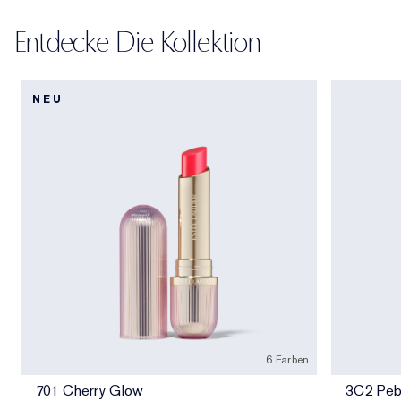
Entdecke Die Kollektion
NEU
6 Farben
701 Cherry Glow
3C2 Peb