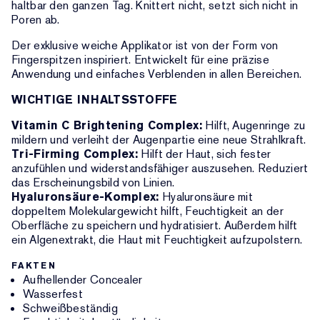
haltbar den ganzen Tag. Knittert nicht, setzt sich nicht in
Poren ab.
Der exklusive weiche Applikator ist von der Form von
Fingerspitzen inspiriert. Entwickelt für eine präzise
Anwendung und einfaches Verblenden in allen Bereichen.
WICHTIGE INHALTSSTOFFE
Vitamin C Brightening Complex:
Hilft, Augenringe zu
mildern und verleiht der Augenpartie eine neue Strahlkraft.
Tri-Firming Complex:
Hilft der Haut, sich fester
anzufühlen und widerstandsfähiger auszusehen. Reduziert
das Erscheinungsbild von Linien.
Hyaluronsäure-Komplex:
Hyaluronsäure mit
doppeltem Molekulargewicht hilft, Feuchtigkeit an der
Oberfläche zu speichern und hydratisiert. Außerdem hilft
ein Algenextrakt, die Haut mit Feuchtigkeit aufzupolstern.
FAKTEN
Aufhellender Concealer
Wasserfest
Schweißbeständig