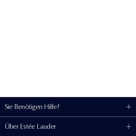
Sie Benötigen Hilfe?
Meine Bestellung verfolgen
Über Estée Lauder
Kontaktieren Sie uns