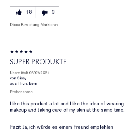
18
3
Diese Bewertung Markieren
SUPER PRODUKTE
Übermittelt
06/07/2021
von
Sissy
aus
Thun, Bern
Probenahme
I like this product a lot and I like the idea of wearing
makeup and taking care of my skin at the same time.
Fazit
Ja, ich würde es einem Freund empfehlen