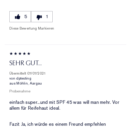
5
1
Diese Bewertung Markieren
SEHR GUT...
Übermittelt
07/07/2021
von
dptesting
aus
Möhlin, Aargau
Probenahme
einfach super...und mit SPF 45 was will man mehr. Vor
allem für Reifehaut ideal.
Fazit
Ja, ich würde es einem Freund empfehlen