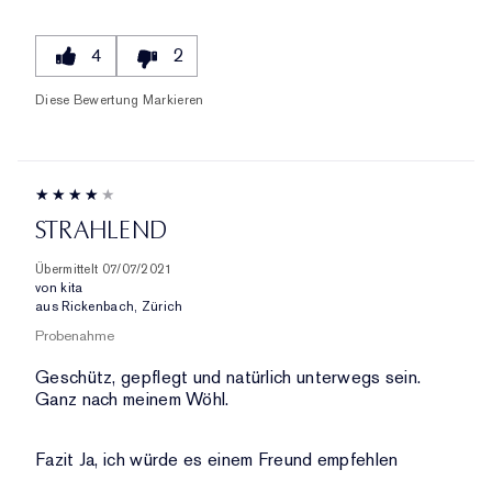
4
2
Diese Bewertung Markieren
STRAHLEND
Übermittelt
07/07/2021
von
kita
aus
Rickenbach, Zürich
Probenahme
Geschütz, gepflegt und natürlich unterwegs sein.
Ganz nach meinem Wöhl.
Fazit
Ja, ich würde es einem Freund empfehlen