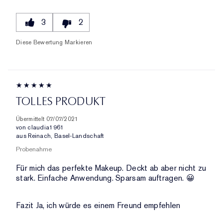
3
2
Diese Bewertung Markieren
TOLLES PRODUKT
Übermittelt
07/07/2021
von
claudia1961
aus
Reinach, Basel-Landschaft
Probenahme
Für mich das perfekte Makeup. Deckt ab aber nicht zu
stark. Einfache Anwendung. Sparsam auftragen. 😀
Fazit
Ja, ich würde es einem Freund empfehlen