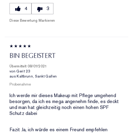
4
3
Diese Bewertung Markieren
BIN BEGEISTERT
Übermittelt
08/07/2021
von
Geri123
aus
Kaltbrunn, Sankt Gallen
Probenahme
Ich werde mir dieses Makeup mit Pflege umgehend
besorgen, da ich es mega angenehm finde, es deckt
und man hat gleichzeitig noch einen hohen SPF
Schutz dabei
Fazit
Ja, ich würde es einem Freund empfehlen