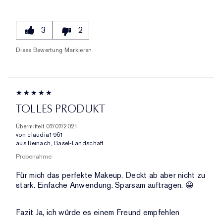
3
2
Diese Bewertung Markieren
TOLLES PRODUKT
Übermittelt
07/07/2021
von
claudia1961
aus
Reinach, Basel-Landschaft
Probenahme
Für mich das perfekte Makeup. Deckt ab aber nicht zu
stark. Einfache Anwendung. Sparsam auftragen. 😀
Fazit
Ja, ich würde es einem Freund empfehlen