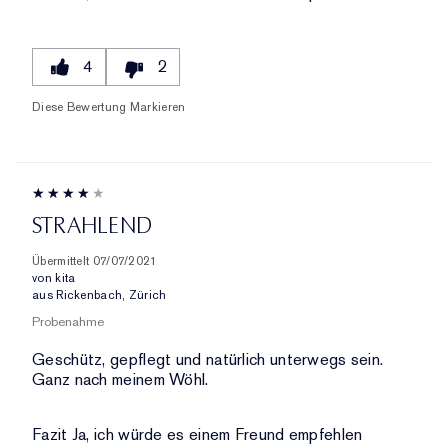
4
2
Diese Bewertung Markieren
STRAHLEND
Übermittelt
07/07/2021
von
kita
aus
Rickenbach, Zürich
Probenahme
Geschütz, gepflegt und natürlich unterwegs sein.
Ganz nach meinem Wöhl.
Fazit
Ja, ich würde es einem Freund empfehlen