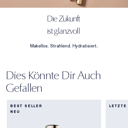
Die Zukunft
ist glanzvoll
Makellos. Strahlend. Hydratisiert.
Dies Könnte Dir Auch
Gefallen
BEST SELLER
LETZTE
NEU