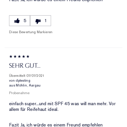
5
1
Diese Bewertung Markieren
SEHR GUT...
Übermittelt
07/07/2021
von
dptesting
aus
Möhlin, Aargau
Probenahme
einfach super...und mit SPF 45 was will man mehr. Vor
allem für Reifehaut ideal.
Fazit
Ja, ich würde es einem Freund empfehlen