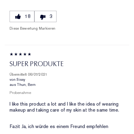
18
3
Diese Bewertung Markieren
SUPER PRODUKTE
Übermittelt
06/07/2021
von
Sissy
aus
Thun, Bern
Probenahme
I like this product a lot and I like the idea of wearing
makeup and taking care of my skin at the same time.
Fazit
Ja, ich würde es einem Freund empfehlen