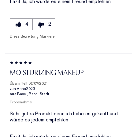
Fazit
Ja, ich würde es einem Freund empfehlen
4
2
Diese Bewertung Markieren
MOISTURIZING MAKEUP
Übermittelt
07/07/2021
von
Anna2923
aus
Basel, Basel-Stadt
Probenahme
Sehr gutes Produkt denn ich habe es gekauft und
würde es jedem empfehlen
Fazit
Ja, ich würde es einem Freund empfehlen