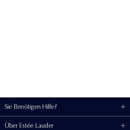
Sie Benötigen Hilfe?
Meine Bestellung verfolgen
Über Estée Lauder
Kontaktieren Sie uns