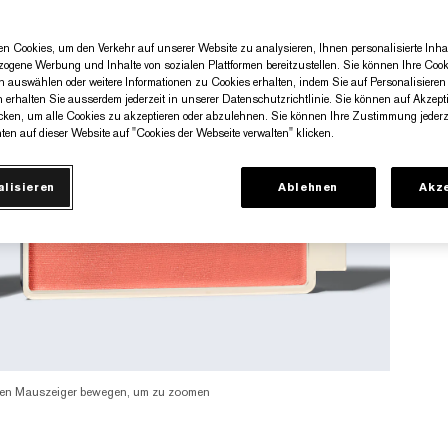
n Cookies, um den Verkehr auf unserer Website zu analysieren, Ihnen personalisierte Inhal
zogene Werbung und Inhalte von sozialen Plattformen bereitzustellen. Sie können Ihre Cook
n auswählen oder weitere Informationen zu Cookies erhalten, indem Sie auf Personalisieren 
n erhalten Sie ausserdem jederzeit in unserer Datenschutzrichtlinie. Sie können auf Akzept
cken, um alle Cookies zu akzeptieren oder abzulehnen. Sie können Ihre Zustimmung jederze
ten auf dieser Website auf "Cookies der Webseite verwalten" klicken.
alisieren
Ablehnen
Akze
en Mauszeiger bewegen, um zu zoomen