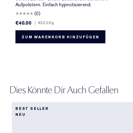
Aufpolstern. Einfach hypnotisierend.
(0)
€40.00
|
€22.22
/g
ZUM WARENKORB HINZUFÜGEN
Dies Könnte Dir Auch Gefallen
BEST SELLER
NEU