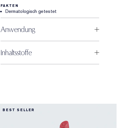
FAKTEN
Dermatologisch getestet
Anwendung
Inhaltsstoffe
5
BEST SELLER
5