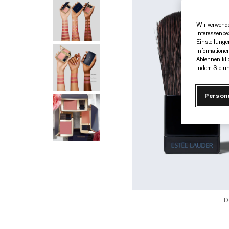
Wir verwende
interessenbe
Einstellunge
Informatione
Ablehnen kli
indem Sie un
Person
D