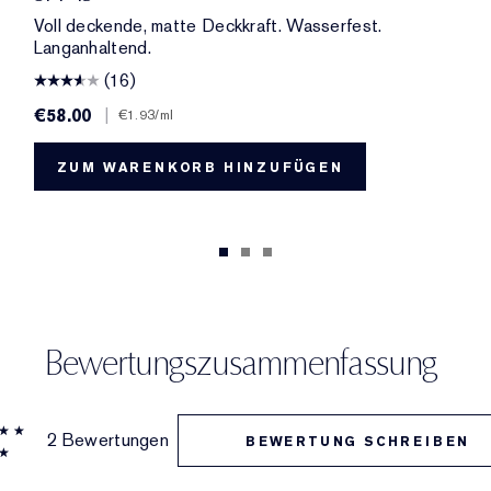
Voll deckende, matte Deckkraft. Wasserfest.
Langanhaltend.
(16)
€58.00
|
€1.93
/ml
ZUM WARENKORB HINZUFÜGEN
Bewertungszusammenfassung
2 Bewertungen
BEWERTUNG SCHREIBEN