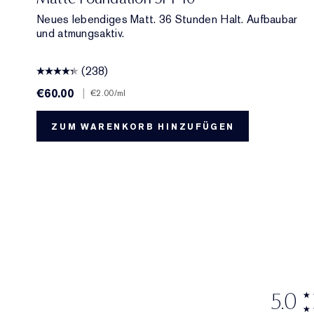
Neues lebendiges Matt. 36 Stunden Halt. Aufbaubar
und atmungsaktiv.
(238)
€60.00
|
€2.00
/ml
ZUM WARENKORB HINZUFÜGEN
5.0