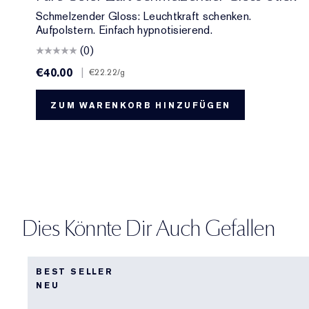
Schmelzender Gloss: Leuchtkraft schenken.
Aufpolstern. Einfach hypnotisierend.
(0)
€40.00
|
€22.22
/g
ZUM WARENKORB HINZUFÜGEN
Dies Könnte Dir Auch Gefallen
BEST SELLER
NEU