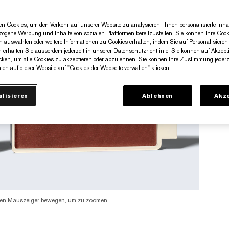
n Cookies, um den Verkehr auf unserer Website zu analysieren, Ihnen personalisierte Inhal
zogene Werbung und Inhalte von sozialen Plattformen bereitzustellen. Sie können Ihre Cook
n auswählen oder weitere Informationen zu Cookies erhalten, indem Sie auf Personalisieren 
n erhalten Sie ausserdem jederzeit in unserer Datenschutzrichtlinie. Sie können auf Akzept
cken, um alle Cookies zu akzeptieren oder abzulehnen. Sie können Ihre Zustimmung jederze
ten auf dieser Website auf "Cookies der Webseite verwalten" klicken.
alisieren
Ablehnen
Akze
en Mauszeiger bewegen, um zu zoomen