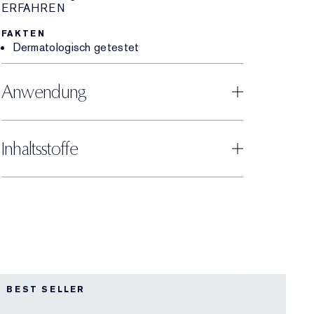
ERFAHREN
FAKTEN
Dermatologisch getestet
Anwendung
Inhaltsstoffe
5
BEST SELLER