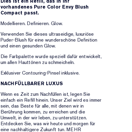
Dies ist ein Refill, das in Ihr
vorhandenes Pure Color Envy Blush
Compact passt.
Modellieren. Definieren. Glow.
Verwenden Sie dieses ultraseidige, luxuriöse
Puder-Blush für eine wunderschöne Definition
und einen gesunden Glow.
Die Farbpalette wurde speziell dafür entwickelt,
um allen Hauttönen zu schmeicheln.
Exklusiver Contouring-Pinsel inklusive.
NACHFÜLLBARER LUXUS
Wenn es Zeit zum Nachfüllen ist, legen Sie
einfach ein Refill hinein. Unser Ziel wird es immer
sein, das Beste für alle, mit denen wir in
Berührung kommen, zu erreichen und die
Umwelt, in der wir leben, zu unterstützen.
Entdecken Sie, was wir heute und morgen für
eine nachhaltigere Zukunft tun. MEHR