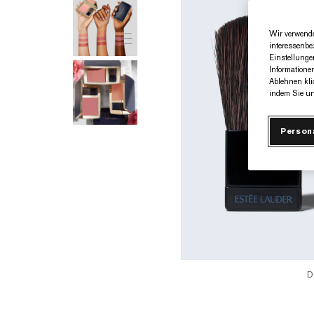
Wir verwende
interessenbe
Einstellunge
Informatione
Ablehnen kli
indem Sie un
Person
D