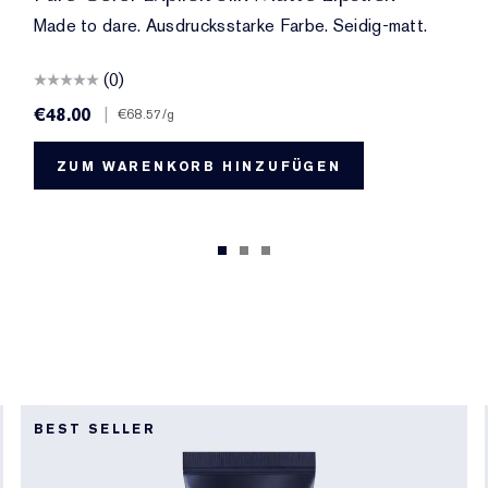
Made to dare. Ausdrucksstarke Farbe. Seidig-matt.
(0)
€48.00
|
€68.57
/g
ZUM WARENKORB HINZUFÜGEN
BEST SELLER