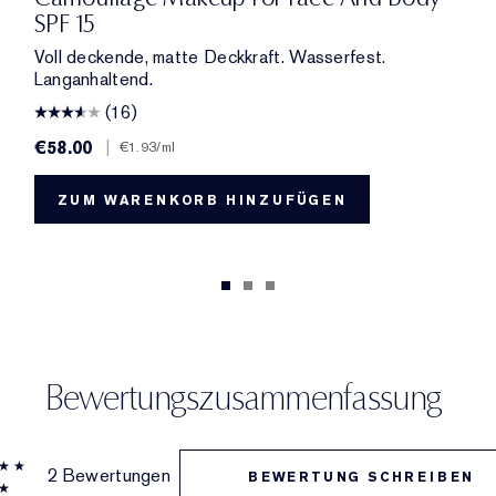
SPF 15
Voll deckende, matte Deckkraft. Wasserfest.
Langanhaltend.
(16)
€58.00
|
€1.93
/ml
ZUM WARENKORB HINZUFÜGEN
Bewertungszusammenfassung
2 Bewertungen
BEWERTUNG SCHREIBEN