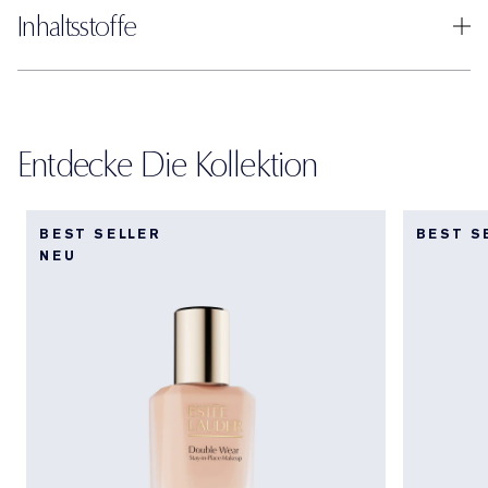
Inhaltsstoffe
Entdecke Die Kollektion
BEST SELLER
BEST S
NEU