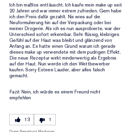
Ich bin maßlos enttäuscht. Ich kaufe mein make up seit
20 Jahren und war immer extrem zufrieden. Gern habe
ich den Preis dafür gezahlt. Nix wies auf die
Neuformulierung hin auf der Verpackung oder bei
meiner Drogerie. Als ich es nun ausprobierte, war der
Unterschied sofort erkennbar. Sehr flüssig, klebriges
Gefühl auf der Haut was bleibt und glänzend von
Anfang an. Es hatte einen Grund warum ich gerade
dieses make up verwendete mit dem pudrigen Effekt.
Die neue Rezeptur wirkt minderwertig als Ergebnis
auf der Haut. Nun werde ich den Wettbewerber
kaufen. Sorry Esteee Lauder, aber alles falsch
gemacht.
Fazit
Nein, ich würde es einem Freund nicht
empfehlen
13
1
Diese Bewertung Markieren