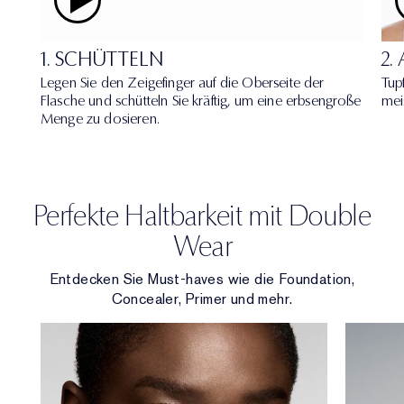
1. SCHÜTTELN
2.
Legen Sie den Zeigefinger auf die Oberseite der
Tup
Flasche und schütteln Sie kräftig, um eine erbsengroße
mei
Menge zu dosieren.
Perfekte Haltbarkeit mit Double
Wear
Entdecken Sie Must-haves wie die Foundation,
Concealer, Primer und mehr.