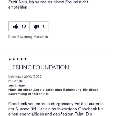
Fazit
Nein, ich würde es einem Freund nicht
empfehlen
10
1
Diese Bewertung Markieren
LIEBLING FOUNDATION
Übermittelt
29/05/2026
von
AnaK1
aus
Ehingen
Hast du einen Anreiz oder eine Belohnung für diese
Bewertung erhalten?
Ja
Geschenk von esteelaudergermany Estée Lauder in
der Nuance 3N1 ist ein hochwertiges Geschenk für
einen ebenmäßigen und gepflegten Teint. Die