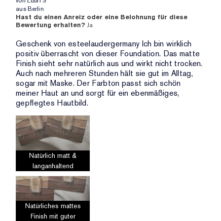
von
Lubi13
aus
Berlin
Hast du einen Anreiz oder eine Belohnung für diese
Bewertung erhalten?
Ja
Geschenk von esteelaudergermany Ich bin wirklich
positiv überrascht von dieser Foundation. Das matte
Finish sieht sehr natürlich aus und wirkt nicht trocken.
Auch nach mehreren Stunden hält sie gut im Alltag,
sogar mit Maske. Der Farbton passt sich schön
meiner Haut an und sorgt für ein ebenmäßiges,
gepflegtes Hautbild.
Natürlich matt &
langanhaltend
Natürliches mattes
Finish mit guter