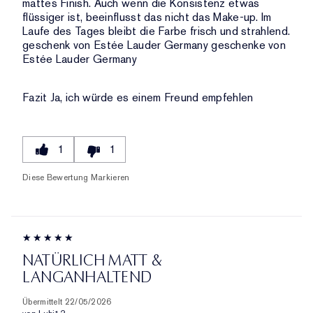
mattes Finish. Auch wenn die Konsistenz etwas
flüssiger ist, beeinflusst das nicht das Make-up. Im
Laufe des Tages bleibt die Farbe frisch und strahlend.
geschenk von Estée Lauder Germany geschenke von
Estée Lauder Germany
Fazit
Ja, ich würde es einem Freund empfehlen
1
1
Diese Bewertung Markieren
NATÜRLICH MATT &
LANGANHALTEND
Übermittelt
22/05/2026