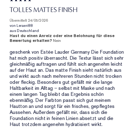
TOLLES MATTES FINISH
Übermittelt
24/05/2026
von
Leraeri88
aus
Deutschland
Hast du einen Anreiz oder eine Belohnung für diese
Bewertung erhalten?
Nein
geschenk von Estée Lauder Germany Die Foundation
hat mich positiv überrascht. Die Textur lässt sich sehr
gleichmäßig auftragen und fühlt sich angenehm leicht
auf der Haut an. Das matte Finish sieht natürlich aus
und wirkt auch nach mehreren Stunden nicht trocken
oder fleckig. Besonders gut gefällt mir die lange
Haltbarkeit im Alltag – selbst mit Maske und nach
einem langen Tag bleibt das Ergebnis schön
ebenmäßig. Der Farbton passt sich gut meinem
Hautton an und sorgt für ein frisches, gepflegtes
Aussehen. Außerdem gefällt mir, dass sich die
Foundation nicht in feinen Linien absetzt und die
Haut trotzdem angenehm hydratisiert wirkt.