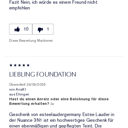
Fazit
Nein, ich würde es einem Freund nicht
empfehlen
10
1
Diese Bewertung Markieren
LIEBLING FOUNDATION
Übermittelt
29/05/2026
von
AnaK1
aus
Ehingen
Hast du einen Anreiz oder eine Belohnung für diese
Bewertung erhalten?
Ja
Geschenk von esteelaudergermany Estée Lauder in
der Nuance 3N1 ist ein hochwertiges Geschenk für
einen ebenmäßigen und gepflegten Teint. Die