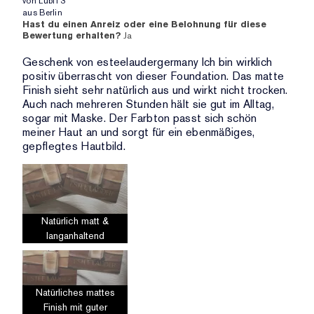
von
Lubi13
aus
Berlin
Hast du einen Anreiz oder eine Belohnung für diese
Bewertung erhalten?
Ja
Geschenk von esteelaudergermany Ich bin wirklich
positiv überrascht von dieser Foundation. Das matte
Finish sieht sehr natürlich aus und wirkt nicht trocken.
Auch nach mehreren Stunden hält sie gut im Alltag,
sogar mit Maske. Der Farbton passt sich schön
meiner Haut an und sorgt für ein ebenmäßiges,
gepflegtes Hautbild.
Natürlich matt &
langanhaltend
Natürliches mattes
Finish mit guter