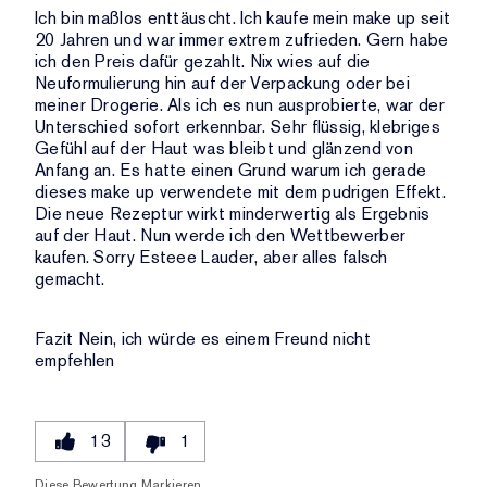
Ich bin maßlos enttäuscht. Ich kaufe mein make up seit
20 Jahren und war immer extrem zufrieden. Gern habe
ich den Preis dafür gezahlt. Nix wies auf die
Neuformulierung hin auf der Verpackung oder bei
meiner Drogerie. Als ich es nun ausprobierte, war der
Unterschied sofort erkennbar. Sehr flüssig, klebriges
Gefühl auf der Haut was bleibt und glänzend von
Anfang an. Es hatte einen Grund warum ich gerade
dieses make up verwendete mit dem pudrigen Effekt.
Die neue Rezeptur wirkt minderwertig als Ergebnis
auf der Haut. Nun werde ich den Wettbewerber
kaufen. Sorry Esteee Lauder, aber alles falsch
gemacht.
Fazit
Nein, ich würde es einem Freund nicht
empfehlen
13
1
Diese Bewertung Markieren