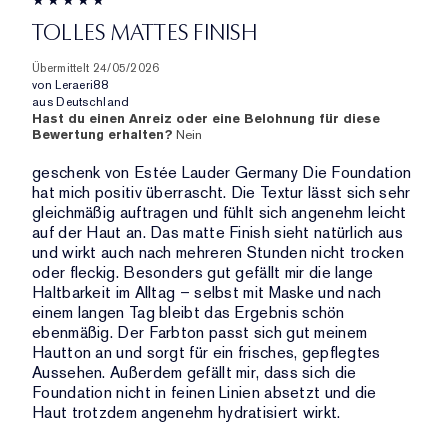
TOLLES MATTES FINISH
Übermittelt
24/05/2026
von
Leraeri88
aus
Deutschland
Hast du einen Anreiz oder eine Belohnung für diese
Bewertung erhalten?
Nein
geschenk von Estée Lauder Germany Die Foundation
hat mich positiv überrascht. Die Textur lässt sich sehr
gleichmäßig auftragen und fühlt sich angenehm leicht
auf der Haut an. Das matte Finish sieht natürlich aus
und wirkt auch nach mehreren Stunden nicht trocken
oder fleckig. Besonders gut gefällt mir die lange
Haltbarkeit im Alltag – selbst mit Maske und nach
einem langen Tag bleibt das Ergebnis schön
ebenmäßig. Der Farbton passt sich gut meinem
Hautton an und sorgt für ein frisches, gepflegtes
Aussehen. Außerdem gefällt mir, dass sich die
Foundation nicht in feinen Linien absetzt und die
Haut trotzdem angenehm hydratisiert wirkt.