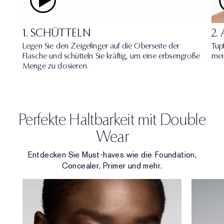
1. SCHÜTTELN
2.
Legen Sie den Zeigefinger auf die Oberseite der
Tup
Flasche und schütteln Sie kräftig, um eine erbsengroße
mei
Menge zu dosieren.
Perfekte Haltbarkeit mit Double
Wear
Entdecken Sie Must-haves wie die Foundation,
Concealer, Primer und mehr.