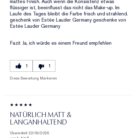
mattes Finish. Auch wenn die Konsistenz etwas
flüssiger ist, beeinflusst das nicht das Make-up. Im
Laufe des Tages bleibt die Farbe frisch und strahlend.
geschenk von Estée Lauder Germany geschenke von
Estée Lauder Germany
Fazit
Ja, ich würde es einem Freund empfehlen
1
1
Diese Bewertung Markieren
NATÜRLICH MATT &
LANGANHALTEND
Übermittelt
22/05/2026