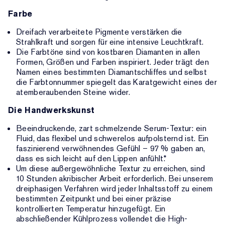
Farbe
Dreifach verarbeitete Pigmente verstärken die
Strahlkraft und sorgen für eine intensive Leuchtkraft.
Die Farbtöne sind von kostbaren Diamanten in allen
Formen, Größen und Farben inspiriert. Jeder trägt den
Namen eines bestimmten Diamantschliffes und selbst
die Farbtonnummer spiegelt das Karatgewicht eines der
atemberaubenden Steine wider.
Die Handwerkskunst
Beeindruckende, zart schmelzende Serum-Textur: ein
Fluid, das flexibel und schwerelos aufpolsternd ist. Ein
faszinierend verwöhnendes Gefühl – 97 % gaben an,
dass es sich leicht auf den Lippen anfühlt.*
Um diese außergewöhnliche Textur zu erreichen, sind
10 Stunden akribischer Arbeit erforderlich. Bei unserem
dreiphasigen Verfahren wird jeder Inhaltsstoff zu einem
bestimmten Zeitpunkt und bei einer präzise
kontrollierten Temperatur hinzugefügt. Ein
abschließender Kühlprozess vollendet die High-