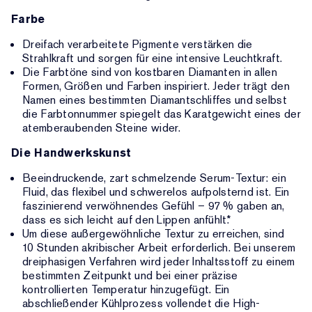
Farbe
Dreifach verarbeitete Pigmente verstärken die
Strahlkraft und sorgen für eine intensive Leuchtkraft.
Die Farbtöne sind von kostbaren Diamanten in allen
Formen, Größen und Farben inspiriert. Jeder trägt den
Namen eines bestimmten Diamantschliffes und selbst
die Farbtonnummer spiegelt das Karatgewicht eines der
atemberaubenden Steine wider.
Die Handwerkskunst
Beeindruckende, zart schmelzende Serum-Textur: ein
Fluid, das flexibel und schwerelos aufpolsternd ist. Ein
faszinierend verwöhnendes Gefühl – 97 % gaben an,
dass es sich leicht auf den Lippen anfühlt.*
Um diese außergewöhnliche Textur zu erreichen, sind
10 Stunden akribischer Arbeit erforderlich. Bei unserem
dreiphasigen Verfahren wird jeder Inhaltsstoff zu einem
bestimmten Zeitpunkt und bei einer präzise
kontrollierten Temperatur hinzugefügt. Ein
abschließender Kühlprozess vollendet die High-