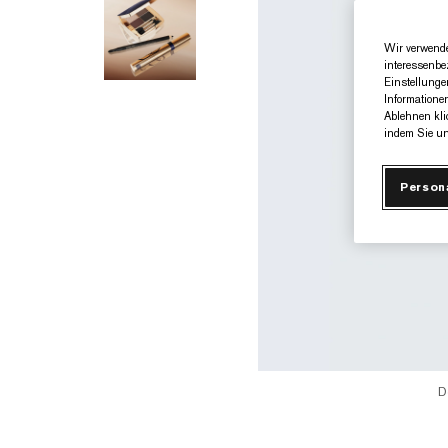
Wir verwende
interessenbe
Einstellunge
Informatione
Ablehnen kli
indem Sie un
Person
D