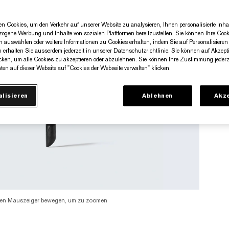
n Cookies, um den Verkehr auf unserer Website zu analysieren, Ihnen personalisierte Inhal
zogene Werbung und Inhalte von sozialen Plattformen bereitzustellen. Sie können Ihre Cook
n auswählen oder weitere Informationen zu Cookies erhalten, indem Sie auf Personalisieren 
n erhalten Sie ausserdem jederzeit in unserer Datenschutzrichtlinie. Sie können auf Akzept
cken, um alle Cookies zu akzeptieren oder abzulehnen. Sie können Ihre Zustimmung jederze
ten auf dieser Website auf "Cookies der Webseite verwalten" klicken.
alisieren
Ablehnen
Akze
en Mauszeiger bewegen, um zu zoomen