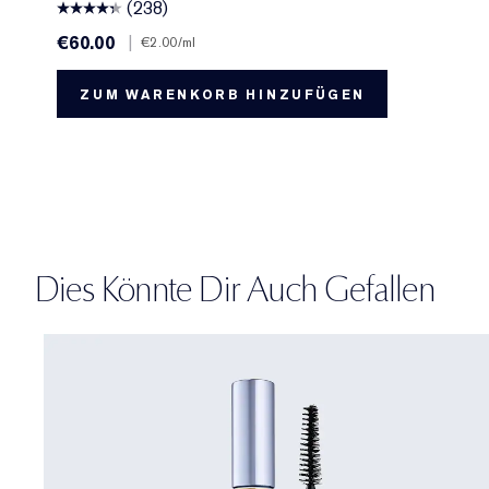
(238)
€60.00
|
€2.00
/ml
ZUM WARENKORB HINZUFÜGEN
Dies Könnte Dir Auch Gefallen