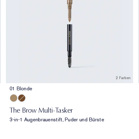
2 Farben
01 Blonde
01 Blonde
06 Chestnut
The Brow Multi-Tasker
3-in-1 Augenbrauenstift, Puder und Bürste