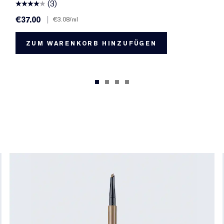
(3)
€37.00
|
€3.08
/ml
ZUM WARENKORB HINZUFÜGEN