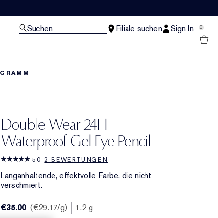
Suchen
Filiale suchen
Sign In
0
OGRAMM
Double Wear 24H
Waterproof Gel Eye Pencil
5.0
2 BEWERTUNGEN
Langanhaltende, effektvolle Farbe, die nicht
verschmiert.
€35.00
€29.17
/g
1.2 g