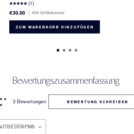
(1)
€30.00
|
€30.00
/Maßeinheit
ZUM WARENKORB HINZUFÜGEN
Bewertungszusammenfassung
2 Bewertungen
BEWERTUNG SCHREIBEN
AUTBEDÜRFNIS
NE