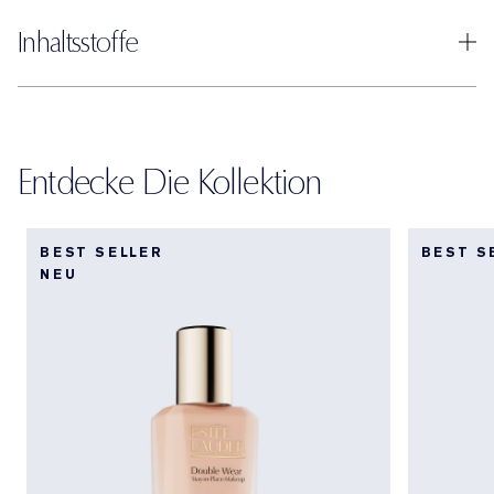
Inhaltsstoffe
Entdecke Die Kollektion
BEST SELLER
BEST S
NEU