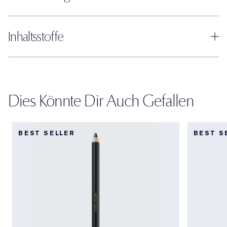
Inhaltsstoffe
Dies Könnte Dir Auch Gefallen
BEST SELLER
BEST S