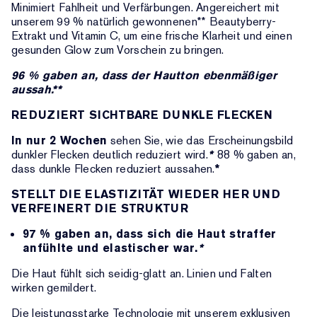
Minimiert Fahlheit und Verfärbungen. Angereichert mit
unserem 99 % natürlich gewonnenen** Beautyberry-
Extrakt und Vitamin C, um eine frische Klarheit und einen
gesunden Glow zum Vorschein zu bringen.
96 % gaben an, dass der Hautton ebenmäßiger
aussah.**
REDUZIERT SICHTBARE DUNKLE FLECKEN
In nur 2 Wochen
sehen Sie, wie das Erscheinungsbild
dunkler Flecken deutlich reduziert wird.
*
88 % gaben an,
dass dunkle Flecken reduziert aussahen.
*
STELLT DIE ELASTIZITÄT WIEDER HER UND
VERFEINERT DIE STRUKTUR
97 % gaben an, dass sich die Haut straffer
anfühlte und elastischer war.
*
Die Haut fühlt sich seidig-glatt an. Linien und Falten
wirken gemildert.
Die leistungsstarke Technologie mit unserem exklusiven