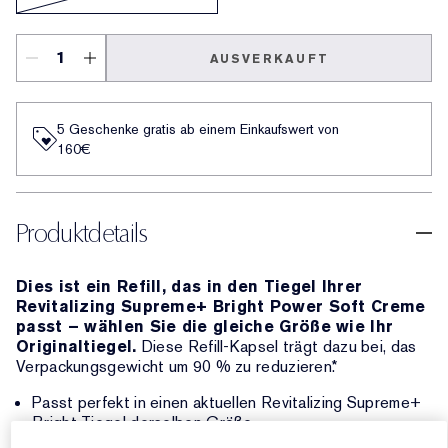
AUSVERKAUFT
5 Geschenke gratis ab einem Einkaufswert von
160€​
Produktdetails
Dies ist ein Refill, das in den Tiegel Ihrer
Revitalizing Supreme+ Bright Power Soft Creme
passt – wählen Sie die gleiche Größe wie Ihr
Originaltiegel.
Diese Refill-Kapsel trägt dazu bei, das
Verpackungsgewicht um 90 % zu reduzieren.*
Passt perfekt in einen aktuellen Revitalizing Supreme+
Bright Tiegel derselben Größe.
Um Verwechslungen zu vermeiden, füllen Sie den Tiegel