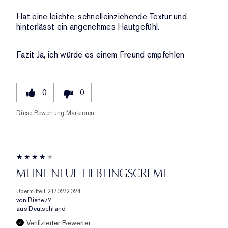
DER
BEWERTUNGEN
Hat eine leichte, schnelleinziehende Textur und
hinterlässt ein angenehmes Hautgefühl.
Fazit
Ja, ich würde es einem Freund empfehlen
0
0
Diese Bewertung Markieren
MEINE NEUE LIEBLINGSCREME
Übermittelt
21/02/2024
von
Biene77
aus
Deutschland
Verifizierter Bewerter