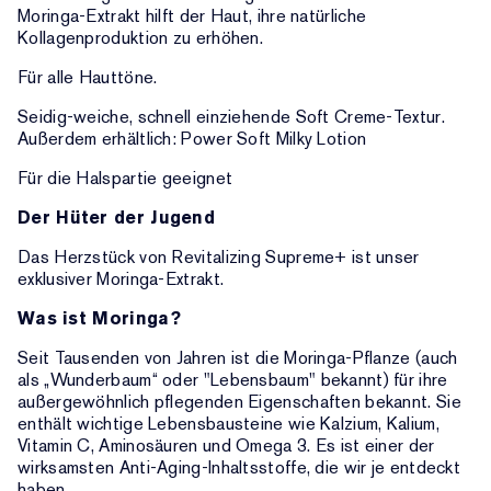
Moringa-Extrakt hilft der Haut, ihre natürliche
Kollagenproduktion zu erhöhen.
Für alle Hauttöne.
Seidig-weiche, schnell einziehende Soft Creme-Textur.
Außerdem erhältlich: Power Soft Milky Lotion
Für die Halspartie geeignet
Der Hüter der Jugend
Das Herzstück von Revitalizing Supreme+ ist unser
exklusiver Moringa-Extrakt.
Was ist Moringa?
Seit Tausenden von Jahren ist die Moringa-Pflanze (auch
als „Wunderbaum“ oder "Lebensbaum" bekannt) für ihre
außergewöhnlich pflegenden Eigenschaften bekannt. Sie
enthält wichtige Lebensbausteine wie Kalzium, Kalium,
Vitamin C, Aminosäuren und Omega 3. Es ist einer der
wirksamsten Anti-Aging-Inhaltsstoffe, die wir je entdeckt
haben.