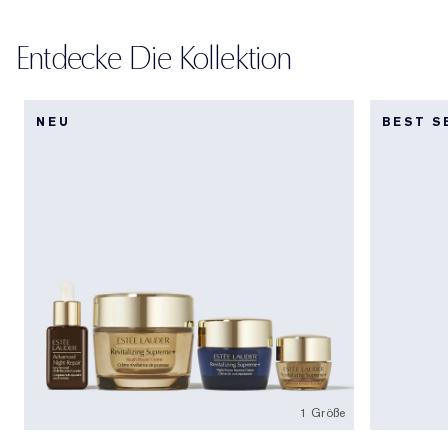
Entdecke Die Kollektion
NEU
BEST S
1 Größe