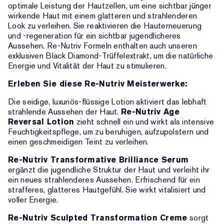
optimale Leistung der Hautzellen, um eine sichtbar jünger
wirkende Haut mit einem glatteren und strahlenderen
Look zu verleihen. Sie reaktivieren die Hauterneuerung
und -regeneration für ein sichtbar jugendlicheres
Aussehen. Re-Nutriv Formeln enthalten auch unseren
exklusiven Black Diamond-Trüffelextrakt, um die natürliche
Energie und Vitalität der Haut zu stimulieren.
Erleben Sie diese Re-Nutriv Meisterwerke:
Die seidige, luxuriös-flüssige Lotion aktiviert das lebhaft
strahlende Aussehen der Haut.
Re-Nutriv Age
Reversal Lotion
zieht schnell ein und wirkt als intensive
Feuchtigkeitspflege, um zu beruhigen, aufzupolstern und
einen geschmeidigen Teint zu verleihen.
Re-Nutriv Transformative Brilliance Serum
ergänzt die jugendliche Struktur der Haut und verleiht ihr
ein neues strahlenderes Aussehen. Erfrischend für ein
strafferes, glatteres Hautgefühl. Sie wirkt vitalisiert und
voller Energie.
Re-Nutriv Sculpted Transformation Creme
sorgt