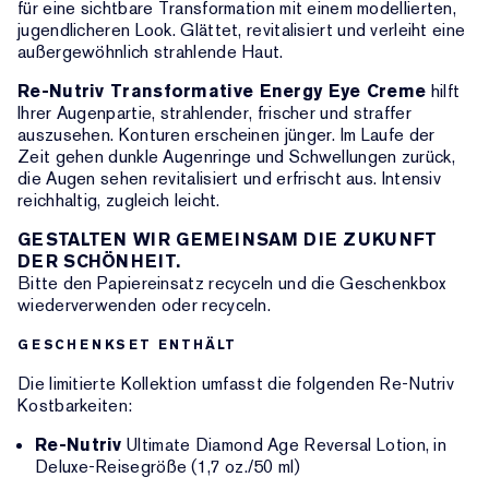
für eine sichtbare Transformation mit einem modellierten,
jugendlicheren Look. Glättet, revitalisiert und verleiht eine
außergewöhnlich strahlende Haut.
Re-Nutriv Transformative Energy Eye Creme
hilft
Ihrer Augenpartie, strahlender, frischer und straffer
auszusehen. Konturen erscheinen jünger. Im Laufe der
Zeit gehen dunkle Augenringe und Schwellungen zurück,
die Augen sehen revitalisiert und erfrischt aus. Intensiv
reichhaltig, zugleich leicht.
GESTALTEN WIR GEMEINSAM DIE ZUKUNFT
DER SCHÖNHEIT.
Bitte den Papiereinsatz recyceln und die Geschenkbox
wiederverwenden oder recyceln.
GESCHENKSET ENTHÄLT
Die limitierte Kollektion umfasst die folgenden Re-Nutriv
Kostbarkeiten:
Re-Nutriv
Ultimate Diamond Age Reversal Lotion, in
Deluxe-Reisegröße (1,7 oz./50 ml)