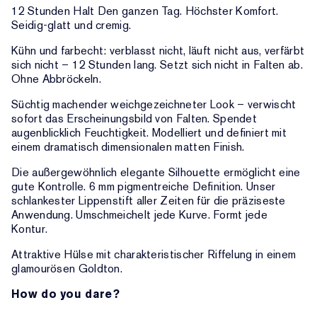
12 Stunden Halt Den ganzen Tag. Höchster Komfort.
Seidig-glatt und cremig.
Kühn und farbecht: verblasst nicht, läuft nicht aus, verfärbt
sich nicht – 12 Stunden lang. Setzt sich nicht in Falten ab.
Ohne Abbröckeln.
Süchtig machender weichgezeichneter Look – verwischt
sofort das Erscheinungsbild von Falten. Spendet
augenblicklich Feuchtigkeit. Modelliert und definiert mit
einem dramatisch dimensionalen matten Finish.
Die außergewöhnlich elegante Silhouette ermöglicht eine
gute Kontrolle. 6 mm pigmentreiche Definition. Unser
schlankester Lippenstift aller Zeiten für die präziseste
Anwendung. Umschmeichelt jede Kurve. Formt jede
Kontur.
Attraktive Hülse mit charakteristischer Riffelung in einem
glamourösen Goldton.
How do you dare?