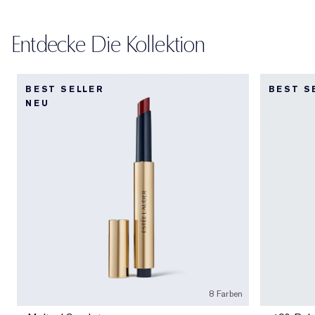
Entdecke Die Kollektion
BEST SELLER
BEST S
NEU
8 Farben