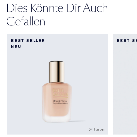
Dies Könnte Dir Auch
Gefallen
BEST SELLER
BEST S
NEU
54 Farben