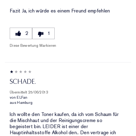
Fazit
Ja, ich würde es einem Freund empfehlen
2
1
Diese Bewertung Markieren
SCHADE.
Übermittelt
25/06/2013
von
ELFan
aus
Hamburg
Ich wollte den Toner kaufen, da ich vom Schaum für
die Mischhaut und der Reinigungscreme so
begeistert bin. LEIDER ist einer der
Hauptinhaltsstoffe Alkohol den.. Den vertrage ich