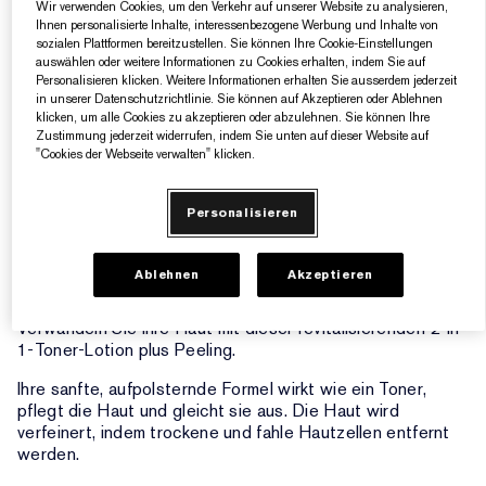
Wir verwenden Cookies, um den Verkehr auf unserer Website zu analysieren,
€39.00
Ihnen personalisierte Inhalte, interessenbezogene Werbung und Inhalte von
sozialen Plattformen bereitzustellen. Sie können Ihre Cookie-Einstellungen
auswählen oder weitere Informationen zu Cookies erhalten, indem Sie auf
Personalisieren klicken. Weitere Informationen erhalten Sie ausserdem jederzeit
ZUM WARENKORB HINZUFÜGEN
in unserer Datenschutzrichtlinie. Sie können auf Akzeptieren oder Ablehnen
klicken, um alle Cookies zu akzeptieren oder abzulehnen. Sie können Ihre
Zustimmung jederzeit widerrufen, indem Sie unten auf dieser Website auf
"Cookies der Webseite verwalten" klicken.
5 Geschenke gratis ab einem Einkaufswert von
160€​
Personalisieren
Produktdetails
Ablehnen
Akzeptieren
Verwandeln Sie Ihre Haut mit dieser revitalisierenden 2-in-
1-Toner-Lotion plus Peeling.
Ihre sanfte, aufpolsternde Formel wirkt wie ein Toner,
pflegt die Haut und gleicht sie aus. Die Haut wird
verfeinert, indem trockene und fahle Hautzellen entfernt
werden.