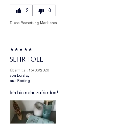
2
0
Diese Bewertung Markieren
SEHR TOLL
Übermittelt
15/06/2020
von
Lorelay
aus
Roding
Ich bin sehr zufrieden!