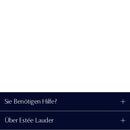
Sie Benötigen Hilfe?
Meine Bestellung verfolgen
Über Estée Lauder
Kontaktieren Sie uns