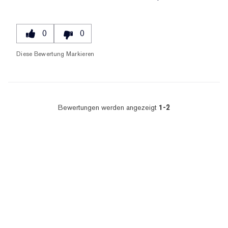
0
0
Diese Bewertung Markieren
Bewertungen werden angezeigt
1-2