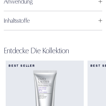
Anwendung
Inhaltsstoffe
Entdecke Die Kollektion
BEST SELLER
BEST S