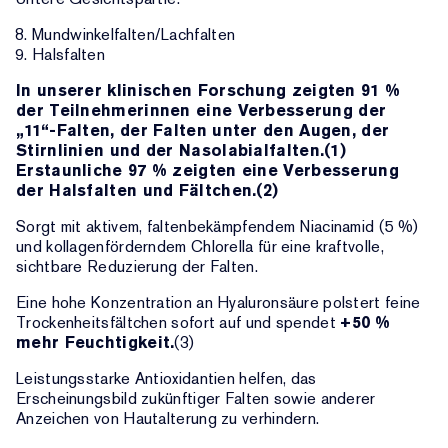
Mundwinkelfalten/Lachfalten
Halsfalten
In unserer klinischen Forschung zeigten 91 %
der Teilnehmerinnen eine Verbesserung der
„11“-Falten, der Falten unter den Augen, der
Stirnlinien und der Nasolabialfalten.(1)
Erstaunliche 97 % zeigten eine Verbesserung
der Halsfalten und Fältchen.(2)
Sorgt mit aktivem, faltenbekämpfendem Niacinamid (5 %)
und kollagenförderndem Chlorella für eine kraftvolle,
sichtbare Reduzierung der Falten.
Eine hohe Konzentration an Hyaluronsäure polstert feine
Trockenheitsfältchen sofort auf und spendet
+50 %
mehr Feuchtigkeit.
(3)
Leistungsstarke Antioxidantien helfen, das
Erscheinungsbild zukünftiger Falten sowie anderer
Anzeichen von Hautalterung zu verhindern.