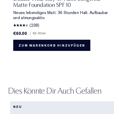
Matte Foundation SPF 10
Neues lebendiges Matt. 36 Stunden Halt. Aufbaubar
und atmungsaktiv.
(238)
€60.00
|
€2.00
/ml
ZUM WARENKORB HINZUFÜGEN
Dies Könnte Dir Auch Gefallen
NEU