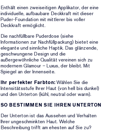
Enthält einen zweiseitigen Applikator, der eine
individuelle, aufbaubare Deckkraft mit dieser
Puder-Foundation mit mittlerer bis voller
Deckkraft ermöglicht.
Die nachfüllbare Puderdose (siehe
Informationen zur Nachfüllpackung) bietet eine
elegante und sinnliche Haptik. Das glänzende,
geschwungene Design und die
außergewöhnliche Qualität vereinen sich zu
modernem Glamour – Luxus, der bleibt. Mit
Spiegel an der Innenseite.
Ihr perfekter Farbton:
Wählen Sie die
Intensitätsstufe Ihrer Haut (von hell bis dunkel)
und den Unterton (kühl, neutral oder warm).
SO BESTIMMEN SIE IHREN UNTERTON
Der Unterton ist das Aussehen und Verhalten
Ihrer ungeschminkten Haut. Welche
Beschreibung trifft am ehesten auf Sie zu?