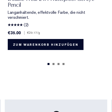
Pencil
Langanhaltende, effektvolle Farbe, die nicht
verschmiert.
(2)
€35.00
|
€29.17
/g
ZUM WARENKORB HINZUFÜGEN