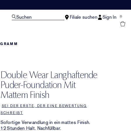
Suchen
Filiale suchen
Sign In
0
OGRAMM
Double Wear Langhaftende
Puder-Foundation Mit
Mattem Finish
SEI DER ERSTE, DER EINE BEWERTUNG
SCHREIBT
Sofortige Verwandlung in ein mattes Finish.
12 Stunden Halt. Nachfüllbar.