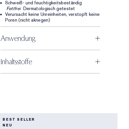
Schweiß- und feuchtigkeitsbeständig
Fettfrei
Dermatologisch getestet
Verursacht keine Unreinheiten, verstopft keine
Poren (nicht aknegen)
Anwendung
Inhaltsstoffe
5
BEST SELLER
L
NEU