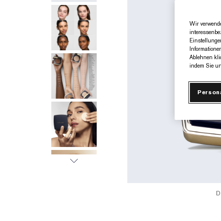
Wir verwende
interessenbe
Einstellunge
Informatione
Ablehnen kli
indem Sie un
Person
D