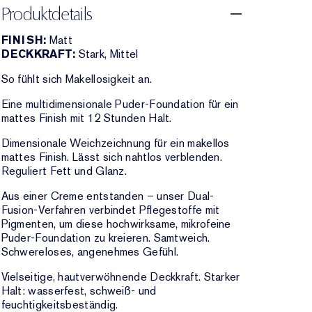
Produktdetails
FINISH:
Matt
DECKKRAFT:
Stark, Mittel
So fühlt sich Makellosigkeit an.
Eine multidimensionale Puder-Foundation für ein
mattes Finish mit 12 Stunden Halt.
Dimensionale Weichzeichnung für ein makellos
mattes Finish. Lässt sich nahtlos verblenden.
Reguliert Fett und Glanz.
Aus einer Creme entstanden – unser Dual-
Fusion-Verfahren verbindet Pflegestoffe mit
Pigmenten, um diese hochwirksame, mikrofeine
Puder-Foundation zu kreieren. Samtweich.
Schwereloses, angenehmes Gefühl.
Vielseitige, hautverwöhnende Deckkraft. Starker
Halt: wasserfest, schweiß- und
feuchtigkeitsbeständig.