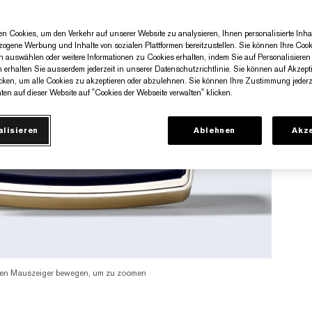
n Cookies, um den Verkehr auf unserer Website zu analysieren, Ihnen personalisierte Inhal
zogene Werbung und Inhalte von sozialen Plattformen bereitzustellen. Sie können Ihre Cook
n auswählen oder weitere Informationen zu Cookies erhalten, indem Sie auf Personalisieren 
n erhalten Sie ausserdem jederzeit in unserer Datenschutzrichtlinie. Sie können auf Akzept
cken, um alle Cookies zu akzeptieren oder abzulehnen. Sie können Ihre Zustimmung jederze
ten auf dieser Website auf "Cookies der Webseite verwalten" klicken.
alisieren
Ablehnen
Akze
en Mauszeiger bewegen, um zu zoomen