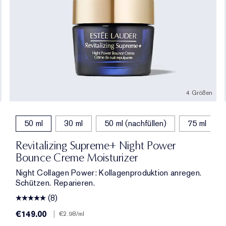
4 Größen
 (nachfüllen)
50 ml
30 ml
50 ml (nachfüllen)
75 ml
Revitalizing Supreme+ Night Power
Bounce Creme Moisturizer
Night Collagen Power: Kollagenproduktion anregen.
Schützen. Reparieren.
(8)
€149.00
|
€2.98
/ml