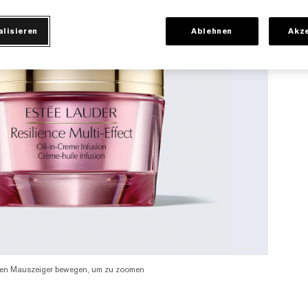
alisieren
Ablehnen
Akze
en Mauszeiger bewegen, um zu zoomen