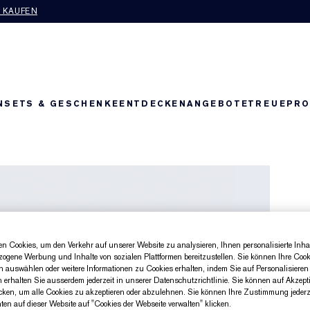
T KAUFEN
N
SETS & GESCHENKE
ENTDECKEN
ANGEBOTE
TREUEPR
n Cookies, um den Verkehr auf unserer Website zu analysieren, Ihnen personalisierte Inhal
zogene Werbung und Inhalte von sozialen Plattformen bereitzustellen. Sie können Ihre Cook
n auswählen oder weitere Informationen zu Cookies erhalten, indem Sie auf Personalisieren 
n erhalten Sie ausserdem jederzeit in unserer Datenschutzrichtlinie. Sie können auf Akzept
cken, um alle Cookies zu akzeptieren oder abzulehnen. Sie können Ihre Zustimmung jederze
ten auf dieser Website auf "Cookies der Webseite verwalten" klicken.