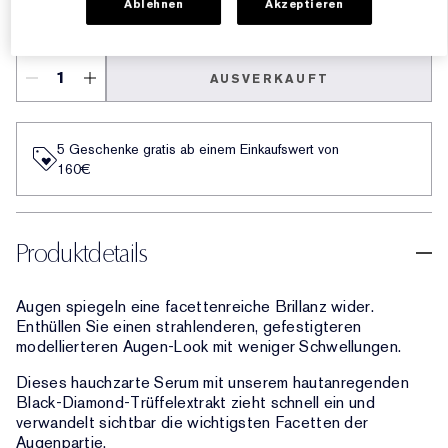
Ablehnen
Akzeptieren
€233.00
AUSVERKAUFT
5 Geschenke gratis ab einem Einkaufswert von
160€​
Produktdetails
Augen spiegeln eine facettenreiche Brillanz wider.
Enthüllen Sie einen strahlenderen, gefestigteren
modellierteren Augen-Look mit weniger Schwellungen.
Dieses hauchzarte Serum mit unserem hautanregenden
Black-Diamond-Trüffelextrakt zieht schnell ein und
verwandelt sichtbar die wichtigsten Facetten der
Augenpartie.