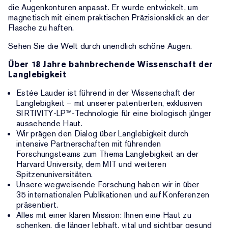
die Augenkonturen anpasst. Er wurde entwickelt, um
magnetisch mit einem praktischen Präzisionsklick an der
Flasche zu haften.
Sehen Sie die Welt durch unendlich schöne Augen.
Über 18 Jahre bahnbrechende Wissenschaft der
Langlebigkeit
Estée Lauder ist führend in der Wissenschaft der
Langlebigkeit – mit unserer patentierten, exklusiven
SIRTIVITY-LP™-Technologie für eine biologisch jünger
aussehende Haut.
Wir prägen den Dialog über Langlebigkeit durch
intensive Partnerschaften mit führenden
Forschungsteams zum Thema Langlebigkeit an der
Harvard University, dem MIT und weiteren
Spitzenuniversitäten.
Unsere wegweisende Forschung haben wir in über
35 internationalen Publikationen und auf Konferenzen
präsentiert.
Alles mit einer klaren Mission: Ihnen eine Haut zu
schenken, die länger lebhaft, vital und sichtbar gesund