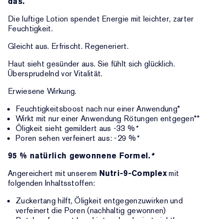
das.
Die luftige Lotion spendet Energie mit leichter, zarter
Feuchtigkeit.
Gleicht aus. Erfrischt. Regeneriert.
Haut sieht gesünder aus. Sie fühlt sich glücklich.
Übersprudelnd vor Vitalität.
Erwiesene Wirkung.
Feuchtigkeitsboost nach nur einer Anwendung*
Wirkt mit nur einer Anwendung Rötungen entgegen**
Öligkeit sieht gemildert aus -33 %
*
Poren sehen verfeinert aus: -29 %
*
95 % natürlich gewonnene Formel.
*
Angereichert mit unserem
Nutri-9-Complex
mit
folgenden Inhaltsstoffen:
Zuckertang hilft, Öligkeit entgegenzuwirken und
verfeinert die Poren (nachhaltig gewonnen)