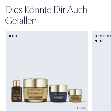
Dies Könnte Dir Auch
Gefallen
NEU
BEST S
NEU
1 Größe