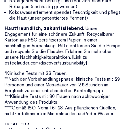
Rotalgenferment beruhigt und reduziert sichtbare
Rötungen (nachhaltig gewonnen)
Kokoswasserferment spendet Feuchtigkeit und pflegt
die Haut (unser patentiertes Ferment)
Hautfreundlich, zukunftsliebend.
Unser
Engagement für eine schönere Zukunft. Recycelbarer
Karton aus FSC-zertifiziertem Papier. In einer
nachhaltigen Verpackung. Bitte entfernen Sie die Pumpe
und recyceln Sie die Flasche. Erfahren Sie mehr über
unsere Nachhaltigkeitspraktiken. [Link zu
esteelauder.com/discover/sustainability]
*Klinische Tests mit 33 Frauen.
**Nach der Vorbehandlungsphase; klinische Tests mit 29
Personen und einer Messdauer von 2,5 Stunden im
Vergleich zu einer unbehandelten Kontrollgruppe.
***Klinische Tests mit 30 Frauen nach achtwöchiger
Anwendung des Produkts.
****Gemäß ISO-Norm 16128. Aus pflanzlichen Quellen,
nicht-erdölbasierten Mineralquellen und/oder Wasser.
IDEAL FÜR