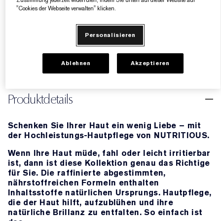
Zustimmung jederzeit widerrufen, indem Sie unten auf dieser Website auf
"Cookies der Webseite verwalten" klicken.
AUSVERKAUFT
Personalisieren
5 Geschenke gratis ab einem Einkaufswert von
160€​
Ablehnen
Akzeptieren
Produktdetails
Schenken Sie Ihrer Haut ein wenig Liebe – mit
der Hochleistungs-Hautpflege von NUTRITIOUS.
Wenn Ihre Haut müde, fahl oder leicht irritierbar
ist, dann ist diese Kollektion genau das Richtige
für Sie. Die raffinierte abgestimmten,
nährstoffreichen Formeln enthalten
Inhaltsstoffe natürlichen Ursprungs. Hautpflege,
die der Haut hilft, aufzublühen und ihre
natürliche Brillanz zu entfalten. So einfach ist