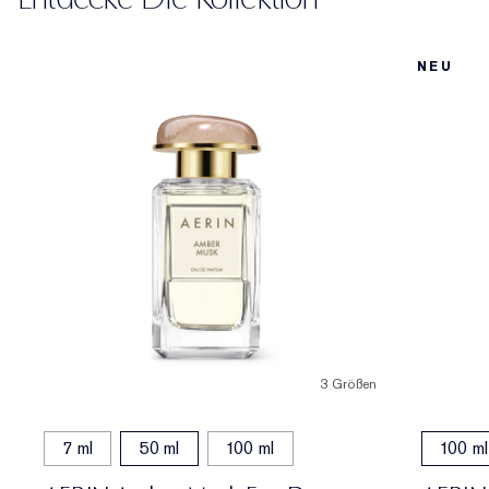
NEU
3 Größen
7 ml
50 ml
100 ml
100 ml