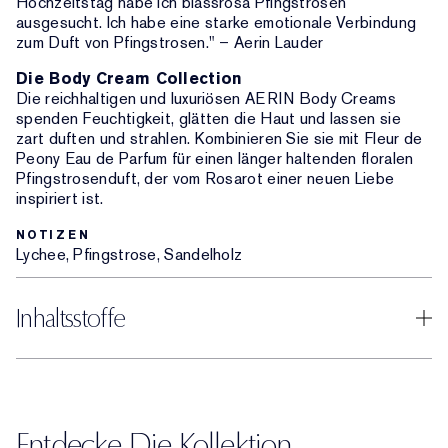
Hochzeitstag habe ich blassrosa Pfingstrosen
ausgesucht. Ich habe eine starke emotionale Verbindung
zum Duft von Pfingstrosen." – Aerin Lauder
Die Body Cream Collection
Die reichhaltigen und luxuriösen AERIN Body Creams
spenden Feuchtigkeit, glätten die Haut und lassen sie
zart duften und strahlen. Kombinieren Sie sie mit Fleur de
Peony Eau de Parfum für einen länger haltenden floralen
Pfingstrosenduft, der vom Rosarot einer neuen Liebe
inspiriert ist.
NOTIZEN
Lychee, Pfingstrose, Sandelholz
Inhaltsstoffe
Entdecke Die Kollektion