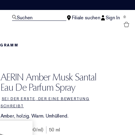
Suchen
Filiale suchen
Sign In
0
OGRAMM
AERIN Amber Musk Santal
Eau De Parfum Spray
SEI DER ERSTE, DER EINE BEWERTUNG
SCHREIBT
Amber, holzig. Warm. Umhüllend.
€145.00
€2.90
/ml
50 ml