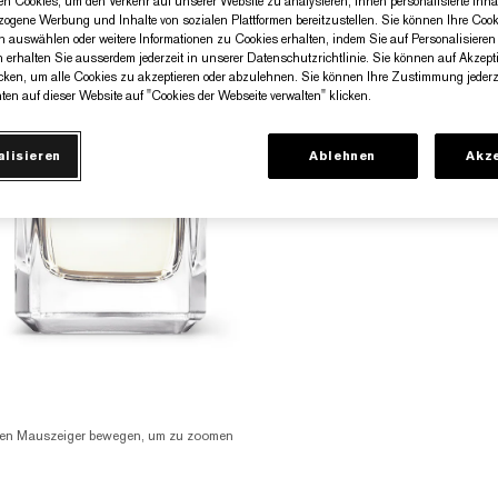
n Cookies, um den Verkehr auf unserer Website zu analysieren, Ihnen personalisierte Inhal
zogene Werbung und Inhalte von sozialen Plattformen bereitzustellen. Sie können Ihre Cook
n auswählen oder weitere Informationen zu Cookies erhalten, indem Sie auf Personalisieren 
n erhalten Sie ausserdem jederzeit in unserer Datenschutzrichtlinie. Sie können auf Akzept
cken, um alle Cookies zu akzeptieren oder abzulehnen. Sie können Ihre Zustimmung jederze
ten auf dieser Website auf "Cookies der Webseite verwalten" klicken.
alisieren
Ablehnen
Akze
en Mauszeiger bewegen, um zu zoomen