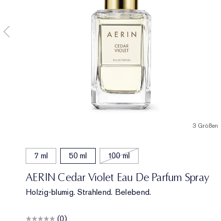
3 Größen
7 ml
50 ml
100 ml
AERIN Cedar Violet Eau De Parfum Spray
Holzig-blumig. Strahlend. Belebend.
(0)