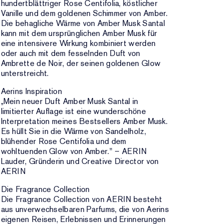
hundertblättriger Rose Centifolia, köstlicher
Vanille und dem goldenen Schimmer von Amber.
Die behagliche Wärme von Amber Musk Santal
kann mit dem ursprünglichen Amber Musk für
eine intensivere Wirkung kombiniert werden
oder auch mit dem fesselnden Duft von
Ambrette de Noir, der seinen goldenen Glow
unterstreicht.
Aerins Inspiration
„Mein neuer Duft Amber Musk Santal in
limitierter Auflage ist eine wunderschöne
Interpretation meines Bestsellers Amber Musk.
Es hüllt Sie in die Wärme von Sandelholz,
blühender Rose Centifolia und dem
wohltuenden Glow von Amber." – AERIN
Lauder, Gründerin und Creative Director von
AERIN
Die Fragrance Collection
Die Fragrance Collection von AERIN besteht
aus unverwechselbaren Parfums, die von Aerins
eigenen Reisen, Erlebnissen und Erinnerungen