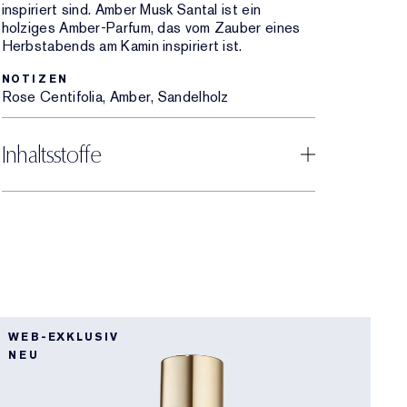
inspiriert sind. Amber Musk Santal ist ein
holziges Amber-Parfum, das vom Zauber eines
Herbstabends am Kamin inspiriert ist.
NOTIZEN
Rose Centifolia, Amber, Sandelholz
Inhaltsstoffe
WEB-EXKLUSIV
B
NEU
B