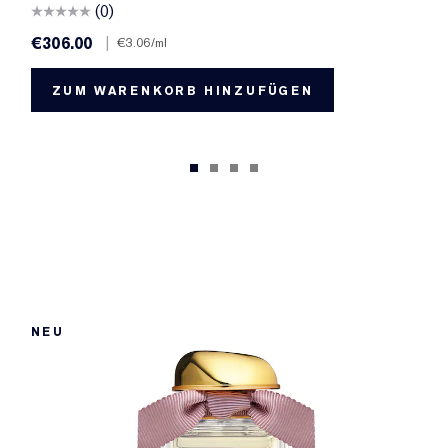
(0)
€306.00
|
€3.06
/ml
ZUM WARENKORB HINZUFÜGEN
NEU