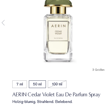
3 Größen
7 ml
50 ml
100 ml
AERIN Cedar Violet Eau De Parfum Spray
Holzig-blumig. Strahlend. Belebend.