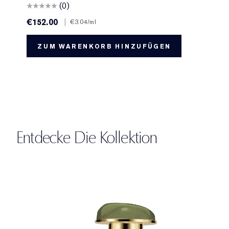
(0)
€152.00
|
€3.04
/ml
ZUM WARENKORB HINZUFÜGEN
Entdecke Die Kollektion