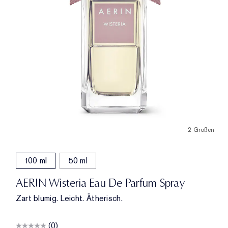
2 Größen
100 ml
50 ml
AERIN Wisteria Eau De Parfum Spray
Zart blumig. Leicht. Ätherisch.
(0)