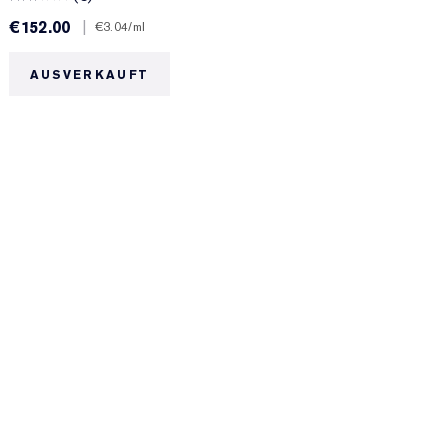
€152.00
|
€
€3.04
/ml
AUSVERKAUFT