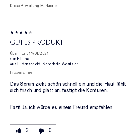
Diese Bewertung Markieren
GUTES PRODUKT
Übermittelt
17/01/2024
von
E.le-na
aus
Lüdenscheid, Nordrhein-Westfalen
Probenahme
Das Serum zieht schön schnell ein und die Haut fühlt
sich frisch und glatt an, festigt die Konturen.
Fazit
Ja, ich würde es einem Freund empfehlen
3
0