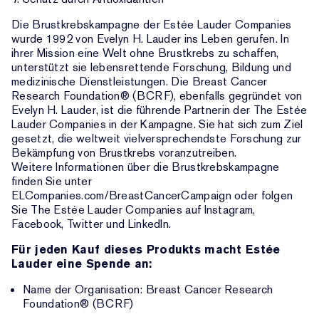
Die Brustkrebskampagne der Estée Lauder Companies
wurde 1992 von Evelyn H. Lauder ins Leben gerufen. In
ihrer Mission eine Welt ohne Brustkrebs zu schaffen,
unterstützt sie lebensrettende Forschung, Bildung und
medizinische Dienstleistungen. Die Breast Cancer
Research Foundation® (BCRF), ebenfalls gegründet von
Evelyn H. Lauder, ist die führende Partnerin der The Estée
Lauder Companies in der Kampagne. Sie hat sich zum Ziel
gesetzt, die weltweit vielversprechendste Forschung zur
Bekämpfung von Brustkrebs voranzutreiben.
Weitere Informationen über die Brustkrebskampagne
finden Sie unter
ELCompanies.com/BreastCancerCampaign oder folgen
Sie The Estée Lauder Companies auf Instagram,
Facebook, Twitter und LinkedIn.
Für jeden Kauf dieses Produkts macht Estée
Lauder eine Spende an:
Name der Organisation: Breast Cancer Research
Foundation® (BCRF)