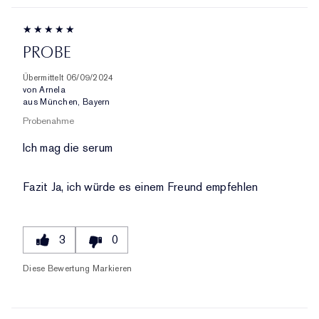
PROBE
Übermittelt
06/09/2024
von
Arnela
aus
München, Bayern
Probenahme
Ich mag die serum
Fazit
Ja, ich würde es einem Freund empfehlen
3
0
Diese Bewertung Markieren