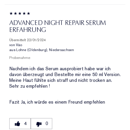
ADVANCED NIGHT REPAIR SERUM
ERFAHRUNG
Übermittelt
22/01/2024
von
Vào
aus
Lohne (Oldenburg), Niedersachsen
Probenahme
Nachdem ich das Serum ausprobiert habe war ich
davon überzeugt und Bestellte mir eine 50 ml Version.
Meine Haut fühlte sich straff und nicht trocken an.
Sehr zu empfehlen !
Fazit
Ja, ich würde es einem Freund empfehlen
4
0