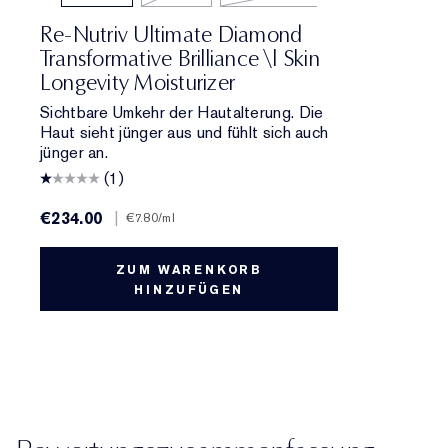
Re-Nutriv Ultimate Diamond
Transformative Brilliance \| Skin
Longevity Moisturizer
Sichtbare Umkehr der Hautalterung. Die
Haut sieht jünger aus und fühlt sich auch
jünger an.
(1)
€234.00
|
€7.80
/ml
ZUM WARENKORB
HINZUFÜGEN