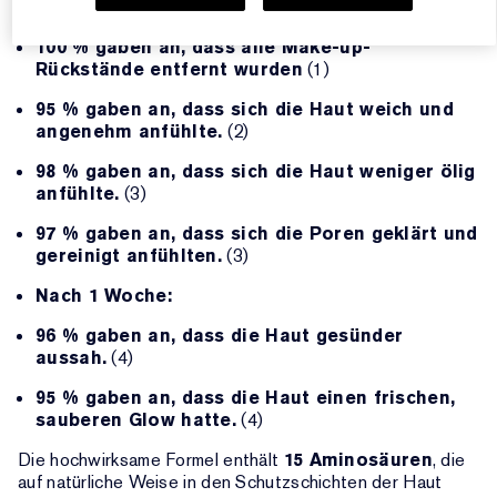
Sofort:
100 % gaben an, dass alle Make-up-
Rückstände entfernt wurden
(1)
95 % gaben an, dass sich die Haut weich und
angenehm anfühlte.
(2)
98 % gaben an, dass sich die Haut weniger ölig
anfühlte.
(3)
97 % gaben an, dass sich die Poren geklärt und
gereinigt anfühlten.
(3)
Nach 1 Woche:
96 % gaben an, dass die Haut gesünder
aussah.
(4)
95 % gaben an, dass die Haut einen frischen,
sauberen Glow hatte.
(4)
Die hochwirksame Formel enthält
15 Aminosäuren
, die
auf natürliche Weise in den Schutzschichten der Haut