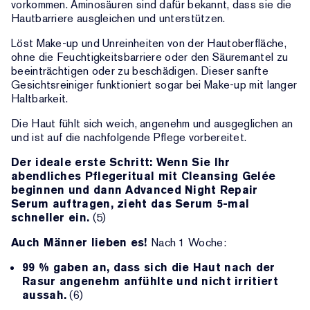
vorkommen. Aminosäuren sind dafür bekannt, dass sie die
Hautbarriere ausgleichen und unterstützen.
Löst Make-up und Unreinheiten von der Hautoberfläche,
ohne die Feuchtigkeitsbarriere oder den Säuremantel zu
beeinträchtigen oder zu beschädigen. Dieser sanfte
Gesichtsreiniger funktioniert sogar bei Make-up mit langer
Haltbarkeit.
Die Haut fühlt sich weich, angenehm und ausgeglichen an
und ist auf die nachfolgende Pflege vorbereitet.
Der ideale erste Schritt: Wenn Sie Ihr
abendliches Pflegeritual mit Cleansing Gelée
beginnen und dann Advanced Night Repair
Serum auftragen, zieht das Serum 5-mal
schneller ein.
(5)
Auch Männer lieben es!
Nach 1 Woche:
99 % gaben an, dass sich die Haut nach der
Rasur angenehm anfühlte und nicht irritiert
aussah.
(6)