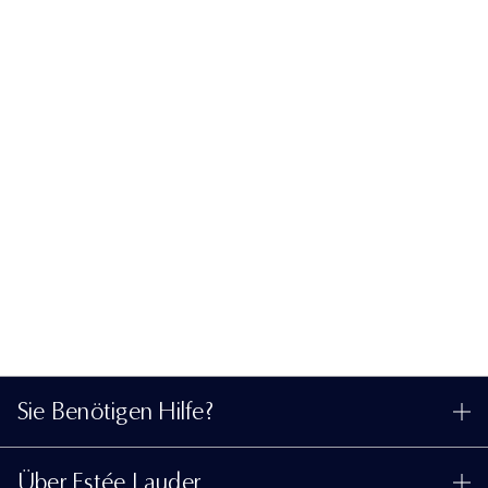
Sie Benötigen Hilfe?
Meine Bestellung verfolgen
Über Estée Lauder