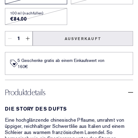
100 ml (nachfüllen)
€84.00
AUSVERKAUFT
5 Geschenke gratis ab einem Einkaufswert von
160€​
Produktdetails
DIE STORY DES DUFTS
Eine hochglänzende chinesische Pflaume, umrahmt von
üppiger, reichhaltiger Schwertlilie aus Italien und einem
Schleier aus warmem französischem Lavendel. So