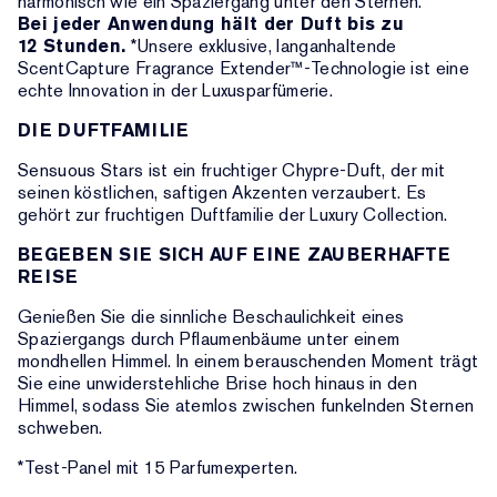
harmonisch wie ein Spaziergang unter den Sternen.
Bei jeder Anwendung hält der Duft bis zu
12 Stunden.
*Unsere exklusive, langanhaltende
ScentCapture Fragrance Extender™-Technologie ist eine
echte Innovation in der Luxusparfümerie.
DIE DUFTFAMILIE
Sensuous Stars ist ein fruchtiger Chypre-Duft, der mit
seinen köstlichen, saftigen Akzenten verzaubert. Es
gehört zur fruchtigen Duftfamilie der Luxury Collection.
BEGEBEN SIE SICH AUF EINE ZAUBERHAFTE
REISE
Genießen Sie die sinnliche Beschaulichkeit eines
Spaziergangs durch Pflaumenbäume unter einem
mondhellen Himmel. In einem berauschenden Moment trägt
Sie eine unwiderstehliche Brise hoch hinaus in den
Himmel, sodass Sie atemlos zwischen funkelnden Sternen
schweben.
*Test-Panel mit 15 Parfumexperten.