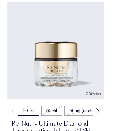
3 Größen
30 ml
50 ml
50 ml (nachfüllen)
Re-Nutriv Ultimate Diamond
Transformative Brilliance \| Skin