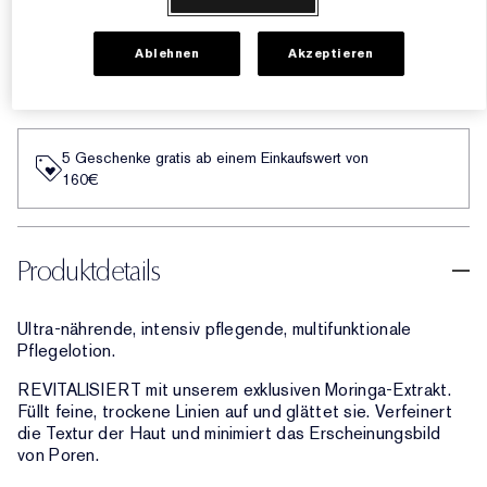
€66.00
Ablehnen
Akzeptieren
ZUM WARENKORB HINZUFÜGEN
5 Geschenke gratis ab einem Einkaufswert von
160€​
Produktdetails
Ultra-nährende, intensiv pflegende, multifunktionale
Pflegelotion.
REVITALISIERT mit unserem exklusiven Moringa-Extrakt.
Füllt feine, trockene Linien auf und glättet sie. Verfeinert
die Textur der Haut und minimiert das Erscheinungsbild
von Poren.