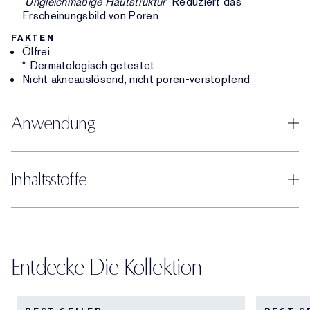
Ungleichmäßige Hautstruktur
Reduziert das
Erscheinungsbild von Poren
FAKTEN
Ölfrei
* Dermatologisch getestet
Nicht akneauslösend, nicht poren-verstopfend
Anwendung
Inhaltsstoffe
Entdecke Die Kollektion