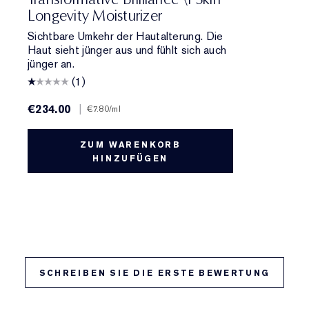
Longevity Moisturizer
Sichtbare Umkehr der Hautalterung. Die
Haut sieht jünger aus und fühlt sich auch
jünger an.
(1)
€234.00
|
€7.80
/ml
ZUM WARENKORB
HINZUFÜGEN
SCHREIBEN SIE DIE ERSTE BEWERTUNG