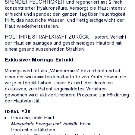
SPENDET FEUCHTIGKEIT und regeneriert mit 2-fach
konzentrierter Hyaluronsäure. Versorgt die Haut intensiv,
erfrischt und spendet den ganzen Tag über Feuchtigkeit.
Hilft, das natürliche Wasser- und Fettgleichgewicht der
Haut wiederherzustellen.
HOLT IHRE STRAHLKRAFT ZURÜCK – sofort. Verleiht
der Haut ein samtiges und geschmeidiges Hautbild mit
einem gesund aussehenden Strahlen.
Exklusiver Moringa-Extrakt
Moringa wird oft als „Wunderbaum“ bezeichnet und ist
einer der wirksamsten Inhaltsstoffe von Youth Power, die
wir je entdeckt haben. Unser Extrakt, der durch ein
exklusives, zum Patent angemeldetes Verfahren
gewonnen wird, aktiviert mehrere Prozesse zur Förderung
der Hautvitalität.
IDEAL FÜR
Trockene, fahle Haut
Mangelnde Energie und Vitalität
Feine
Trockenheitsfältchen