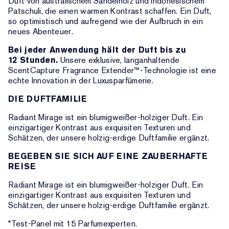
Duft von australischem Sandelholz und indonesischem
Patschuli, die einen warmen Kontrast schaffen. Ein Duft,
so optimistisch und aufregend wie der Aufbruch in ein
neues Abenteuer.
Bei jeder Anwendung hält der Duft bis zu
12 Stunden.
Unsere exklusive, langanhaltende
ScentCapture Fragrance Extender™-Technologie ist eine
echte Innovation in der Luxusparfümerie.
DIE DUFTFAMILIE
Radiant Mirage ist ein blumigweißer-holziger Duft. Ein
einzigartiger Kontrast aus exquisiten Texturen und
Schätzen, der unsere holzig-erdige Duftfamilie ergänzt.
BEGEBEN SIE SICH AUF EINE ZAUBERHAFTE
REISE
Radiant Mirage ist ein blumigweißer-holziger Duft. Ein
einzigartiger Kontrast aus exquisiten Texturen und
Schätzen, der unsere holzig-erdige Duftfamilie ergänzt.
*Test-Panel mit 15 Parfumexperten.