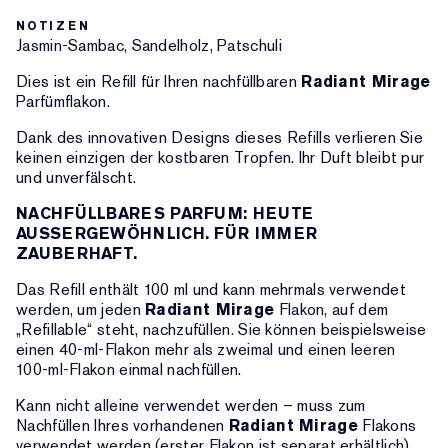
NOTIZEN
Jasmin-Sambac, Sandelholz, Patschuli
Dies ist ein Refill für Ihren nachfüllbaren
Radiant Mirage
Parfümflakon.
Dank des innovativen Designs dieses Refills verlieren Sie
keinen einzigen der kostbaren Tropfen. Ihr Duft bleibt pur
und unverfälscht.
NACHFÜLLBARES PARFUM: HEUTE
AUSSERGEWÖHNLICH. FÜR IMMER
ZAUBERHAFT.
Das Refill enthält 100 ml und kann mehrmals verwendet
werden, um jeden
Radiant Mirage
Flakon, auf dem
„Refillable“ steht, nachzufüllen. Sie können beispielsweise
einen 40-ml-Flakon mehr als zweimal und einen leeren
100-ml-Flakon einmal nachfüllen.
Kann nicht alleine verwendet werden – muss zum
Nachfüllen Ihres vorhandenen
Radiant Mirage
Flakons
verwendet werden (erster Flakon ist separat erhältlich).