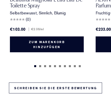
Toilette Spray
Parfum
Selbstbewusst, Sinnlich, Blumig
Fruchtig
(0)
€103.00
|
€233.00
€2.06
/ml
ZUM WARENKORB
HINZUFÜGEN
SCHREIBEN SIE DIE ERSTE BEWERTUNG