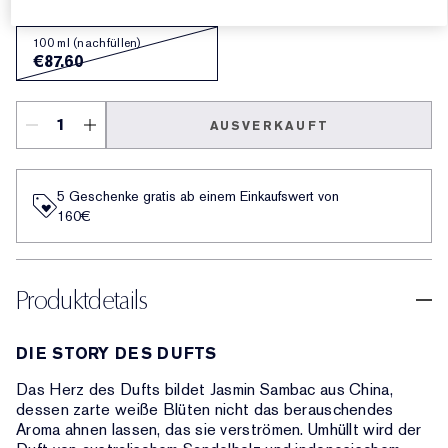
100 ml (nachfüllen)
€87.60
AUSVERKAUFT
5 Geschenke gratis ab einem Einkaufswert von
160€​
Produktdetails
DIE STORY DES DUFTS
Das Herz des Dufts bildet Jasmin Sambac aus China,
dessen zarte weiße Blüten nicht das berauschendes
Aroma ahnen lassen, das sie verströmen. Umhüllt wird der