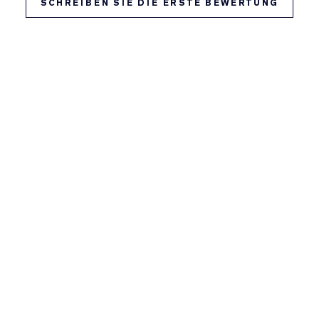
SCHREIBEN SIE DIE ERSTE BEWERTUNG