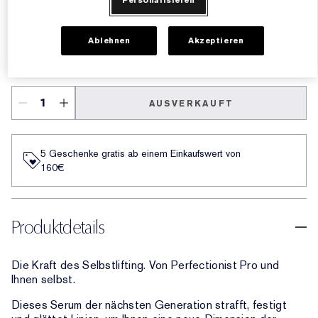
Personalisieren
€126.00
€180.00
Ablehnen
Akzeptieren
75 ml
€220.00
AUSVERKAUFT
5 Geschenke gratis ab einem Einkaufswert von
160€​
Produktdetails
Die Kraft des Selbstlifting. Von Perfectionist Pro und
Ihnen selbst.
Dieses Serum der nächsten Generation strafft, festigt