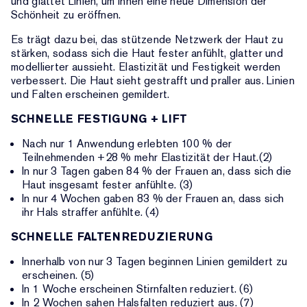
und glättet Linien, um Ihnen eine neue Dimension der
Schönheit zu eröffnen.
Es trägt dazu bei, das stützende Netzwerk der Haut zu
stärken, sodass sich die Haut fester anfühlt, glatter und
modellierter aussieht. Elastizität und Festigkeit werden
verbessert. Die Haut sieht gestrafft und praller aus. Linien
und Falten erscheinen gemildert.
SCHNELLE FESTIGUNG + LIFT
Nach nur 1 Anwendung erlebten 100 % der
Teilnehmenden +28 % mehr Elastizität der Haut.(2)
In nur 3 Tagen gaben 84 % der Frauen an, dass sich die
Haut insgesamt fester anfühlte. (3)
In nur 4 Wochen gaben 83 % der Frauen an, dass sich
ihr Hals straffer anfühlte. (4)
SCHNELLE FALTENREDUZIERUNG
Innerhalb von nur 3 Tagen beginnen Linien gemildert zu
erscheinen. (5)
In 1 Woche erscheinen Stirnfalten reduziert. (6)
In 2 Wochen sahen Halsfalten reduziert aus. (7)