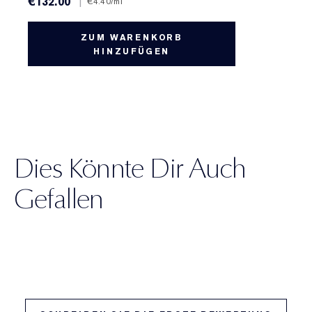
€132.00
|
€4.40
/ml
ZUM WARENKORB
HINZUFÜGEN
Dies Könnte Dir Auch
Gefallen